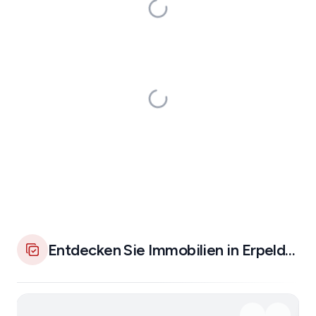
Entdecken Sie Immobilien in Erpeldange-sur-Sûre