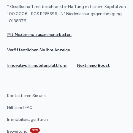
* Gesellschaft mit beschränkter Haftung mit einem Kapital von
100.000€ - RCS B265396 - N° Niederlassungsgenehmigung
10138379
Mit Nextimmo zusammenarbeiten
Veröffentlichen Sie Ihre Anzeige
Innovative Immobilienplattform
Nextimmo Boost
Kontaktieren Sie uns
Hilfe und FAQ
Immobilienagenturen
NEW
Bewertung