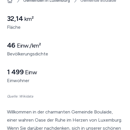
Gemeinden in Luxemburg
Gemeinde Boulaide
Home
32,14
km²
Fläche
46
Einw./km²
Bevölkerungsdichte
1 499
Einw
Einwohner
Quelle: Wikidata
Willkommen in der charmanten Gemeinde Boulaide,
einer wahren Oase der Ruhe im Herzen von Luxemburg.
Wenn Sie darüber nachdenken, sich in unserer schönen