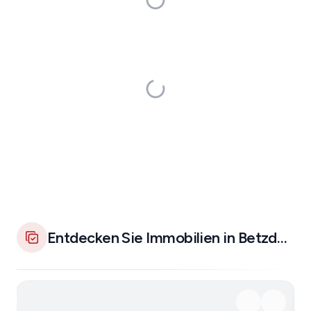
Entdecken Sie Immobilien in Betzdorf