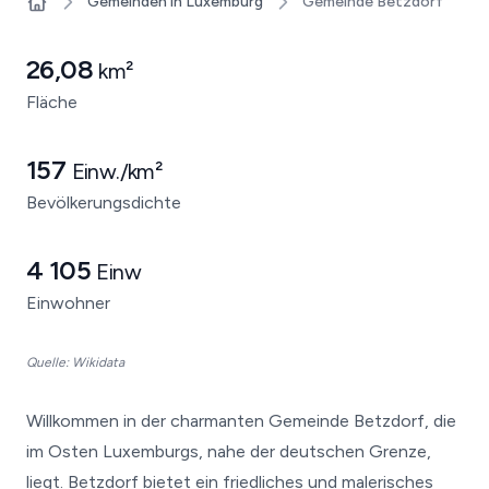
Gemeinden in Luxemburg
Gemeinde Betzdorf
Home
26,08
km²
Fläche
157
Einw./km²
Bevölkerungsdichte
4 105
Einw
Einwohner
Quelle: Wikidata
Willkommen in der charmanten Gemeinde Betzdorf, die
im Osten Luxemburgs, nahe der deutschen Grenze,
liegt. Betzdorf bietet ein friedliches und malerisches