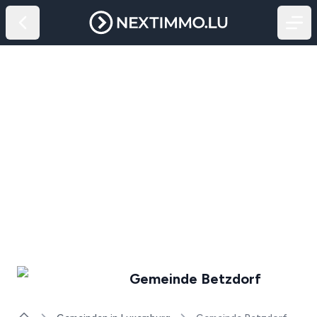
Gemeinde Betzdorf