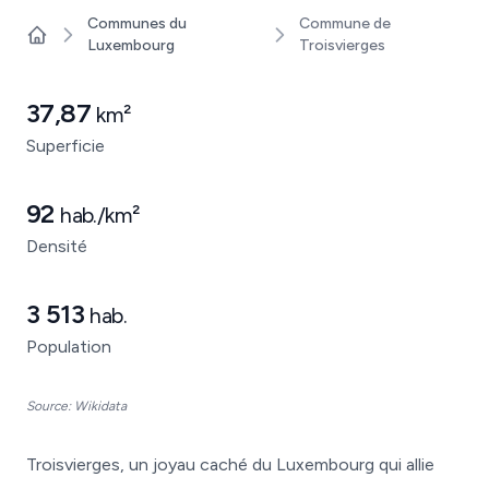
Communes du
Commune de
Luxembourg
Troisvierges
Home
37,87
km²
Superficie
92
hab./km²
Densité
3 513
hab.
Population
Source: Wikidata
Troisvierges, un joyau caché du Luxembourg qui allie