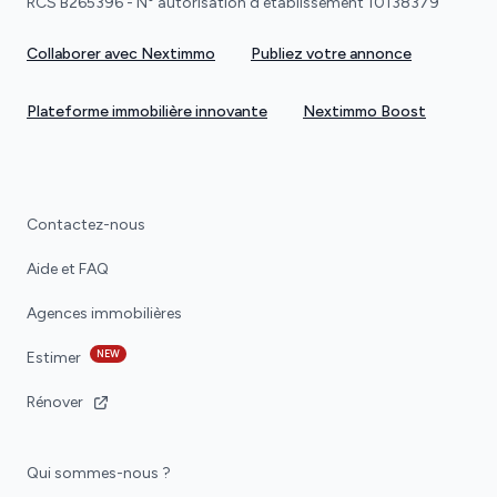
RCS B265396 - N° autorisation d'établissement 10138379
Collaborer avec Nextimmo
Publiez votre annonce
Plateforme immobilière innovante
Nextimmo Boost
Contactez-nous
Aide et FAQ
Agences immobilières
NEW
Estimer
Rénover
Qui sommes-nous ?