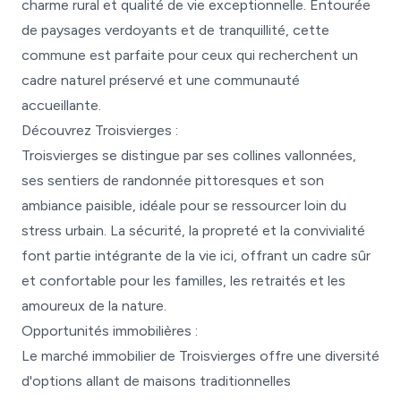
charme rural et qualité de vie exceptionnelle. Entourée
de paysages verdoyants et de tranquillité, cette
commune est parfaite pour ceux qui recherchent un
cadre naturel préservé et une communauté
accueillante.
Découvrez Troisvierges :
Troisvierges se distingue par ses collines vallonnées,
ses sentiers de randonnée pittoresques et son
ambiance paisible, idéale pour se ressourcer loin du
stress urbain. La sécurité, la propreté et la convivialité
font partie intégrante de la vie ici, offrant un cadre sûr
et confortable pour les familles, les retraités et les
amoureux de la nature.
Opportunités immobilières :
Le marché immobilier de Troisvierges offre une diversité
d'options allant de maisons traditionnelles