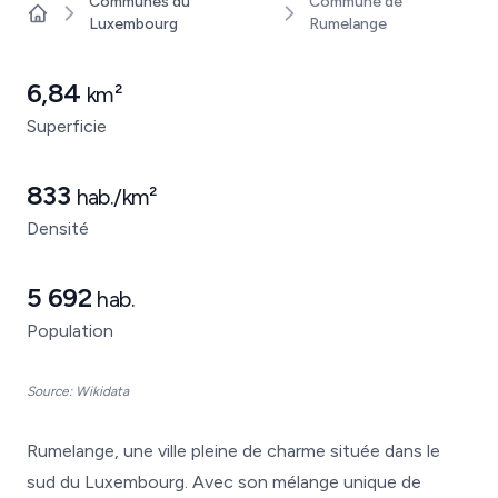
Communes du
Commune de
Luxembourg
Rumelange
Home
6,84
km²
Superficie
833
hab./km²
Densité
5 692
hab.
Population
Source: Wikidata
Rumelange, une ville pleine de charme située dans le
sud du Luxembourg. Avec son mélange unique de