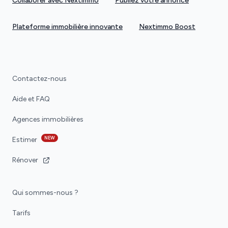
Collaborer avec Nextimmo
Publiez votre annonce
Plateforme immobilière innovante
Nextimmo Boost
Contactez-nous
Aide et FAQ
Agences immobilières
NEW
Estimer
Rénover
Qui sommes-nous ?
Tarifs