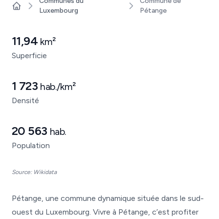
Communes du
Commune de
Luxembourg
Pétange
Home
11,94
km²
Superficie
1 723
hab./km²
Densité
20 563
hab.
Population
Source: Wikidata
Pétange, une commune dynamique située dans le sud-
ouest du Luxembourg. Vivre à Pétange, c’est profiter