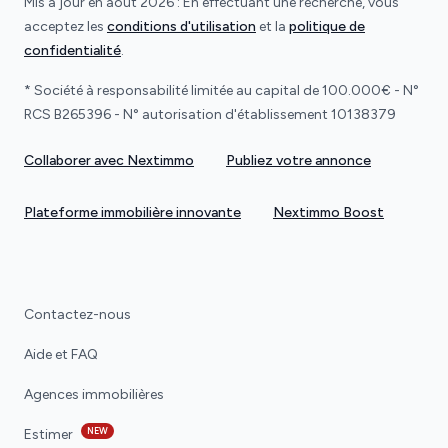
Mis à jour en août 2026 : En effectuant une recherche, vous
acceptez les
conditions d'utilisation
et la
politique de
confidentialité
.
* Société à responsabilité limitée au capital de 100.000€ - N°
RCS B265396 - N° autorisation d'établissement 10138379
Collaborer avec Nextimmo
Publiez votre annonce
Plateforme immobilière innovante
Nextimmo Boost
Contactez-nous
Aide et FAQ
Agences immobilières
NEW
Estimer