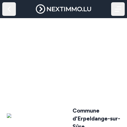
Commune
d'Erpeldange-sur-
Sûre