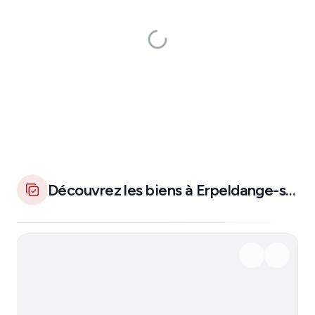
Découvrez les biens à Erpeldange-sur-Sûre