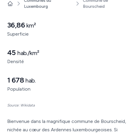
Communes du
Commune de
Luxembourg
Bourscheid
Home
36,86
km²
Superficie
45
hab./km²
Densité
1 678
hab.
Population
Source: Wikidata
Bienvenue dans la magnifique commune de Bourscheid,
nichée au cœur des Ardennes luxembourgeoises. Si