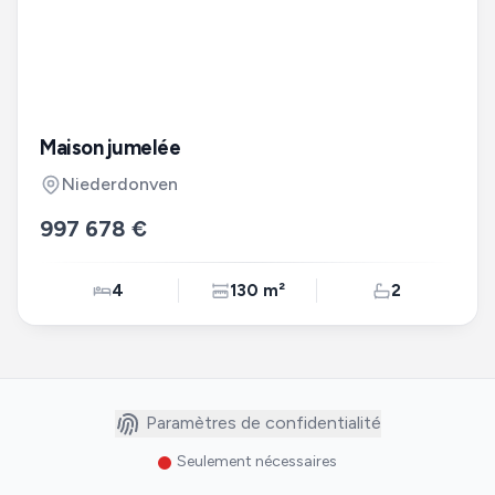
Maison jumelée
Niederdonven
997 678 €
4
130 m²
2
Paramètres de confidentialité
Seulement nécessaires