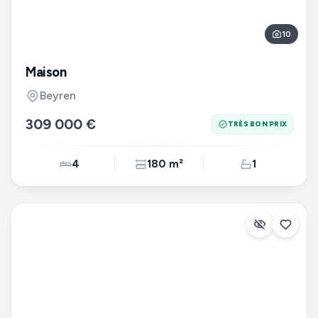
10
Maison
Beyren
309 000 €
TRÈS BON PRIX
4
180 m²
1