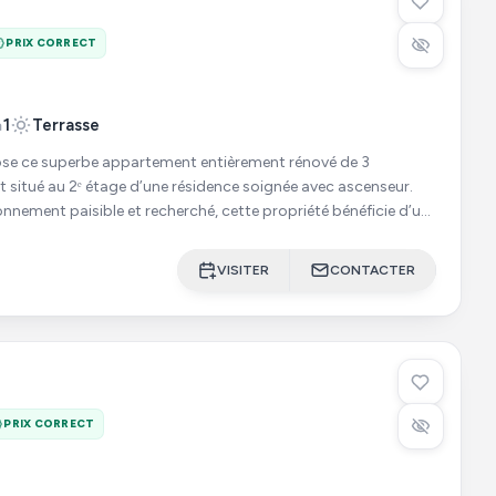
PRIX CORRECT
1
Terrasse
se ce superbe appartement entièrement rénové de 3
 situé au 2ᵉ étage d’une résidence soignée avec ascenseur.
nnement paisible et recherché, cette propriété bénéficie d’un
VISITER
CONTACTER
PRIX CORRECT