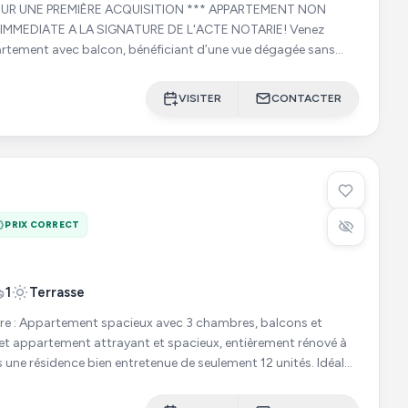
 PREMIÈRE ACQUISITION *** APPARTEMENT NON
IMMEDIATE A LA SIGNATURE DE L'ACTE NOTARIE! Venez
artement avec balcon, bénéficiant d’une vue dégagée sans
ez-de-chau
VISITER
CONTACTER
PRIX CORRECT
1
Terrasse
re : Appartement spacieux avec 3 chambres, balcons et
s une résidence bien entretenue de seulement 12 unités. Idéal