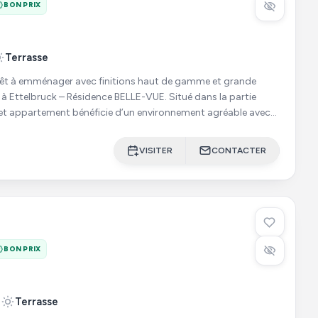
BON PRIX
Terrasse
êt à emménager avec finitions haut de gamme et grande
lbruck – Résidence BELLE-VUE. Situé dans la partie
cet appartement bénéficie d’un environnement agréable avec
VISITER
CONTACTER
BON PRIX
1
Terrasse