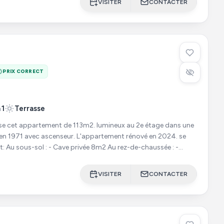
VISITER
CONTACTER
PRIX CORRECT
1
Terrasse
e cet appartement de 113m2. lumineux au 2e étage dans une
censeur. L'appartement rénové en 2024. se
sée : -
VISITER
CONTACTER