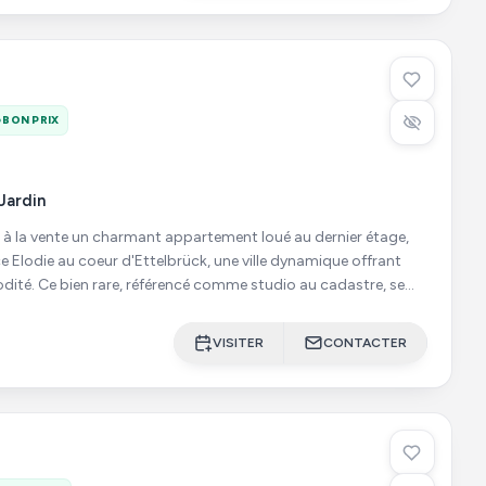
BON PRIX
Jardin
à la vente un charmant appartement loué au dernier étage,
ce Elodie au coeur d'Ettelbrück, une ville dynamique offrant
dité. Ce bien rare, référencé comme studio au cadastre, se
VISITER
CONTACTER