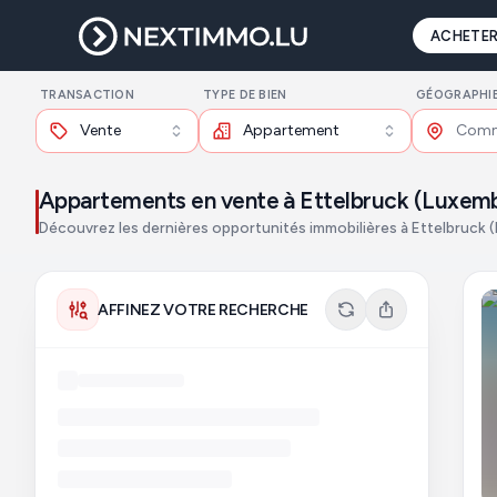
ACHETE
TRANSACTION
TYPE DE BIEN
GÉOGRAPHI
Vente
Appartement
Appartements en vente à Ettelbruck (Luxem
Découvrez les dernières opportunités immobilières à Ettelbruck
AFFINEZ VOTRE RECHERCHE