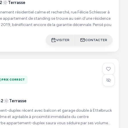
2
Terrasse
nement résidentiel calme et recherché, rue Félicie Schlesser à
be appartement de standing se trouve au sein d’une résidence
récente construite en 2019, bénéficiant encore de la garantie décennale. Pensé pou
VISITER
CONTACTER
PRIX CORRECT
2
Terrasse
nt-duplex récent avec balcon et garage double à Ettelbruck
alme et agréable à proximité immédiate du centre
erbe appartement-duplex saura vous séduire par ses volumes,