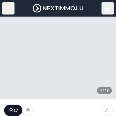
1
/
18
17