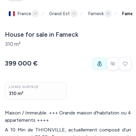
France
Grand Est
Fameck
Famec
House for sale in Fameck
310 m²
399 000 €
LIVING SURFACE
310 m²
Maison / Immeuble. +++ Grande maison d'habitation ou 4
appartements ++++
A 10 Min de THIONVILLE, actuellement composé d'un