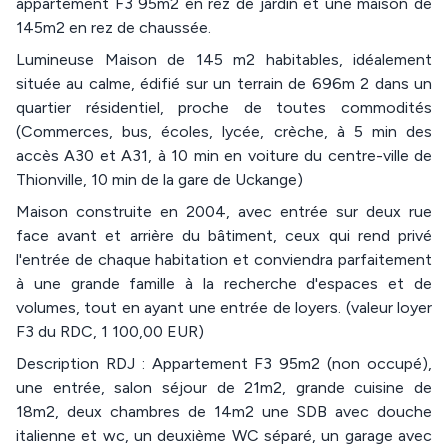
appartement F3 95m2 en rez de jardin et une maison de
145m2 en rez de chaussée.
Lumineuse Maison de 145 m2 habitables, idéalement
située au calme, édifié sur un terrain de 696m 2 dans un
quartier résidentiel, proche de toutes commodités
(Commerces, bus, écoles, lycée, crèche, à 5 min des
accès A30 et A31, à 10 min en voiture du centre-ville de
Thionville, 10 min de la gare de Uckange)
Maison construite en 2004, avec entrée sur deux rue
face avant et arrière du bâtiment, ceux qui rend privé
l'entrée de chaque habitation et conviendra parfaitement
à une grande famille à la recherche d'espaces et de
volumes, tout en ayant une entrée de loyers. (valeur loyer
F3 du RDC, 1 100,00 EUR)
Description RDJ : Appartement F3 95m2 (non occupé),
une entrée, salon séjour de 21m2, grande cuisine de
18m2, deux chambres de 14m2 une SDB avec douche
italienne et wc, un deuxième WC séparé, un garage avec