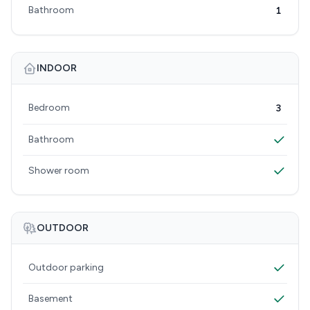
Bathroom
1
INDOOR
Bedroom
3
Bathroom
Shower room
OUTDOOR
Outdoor parking
Basement