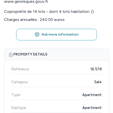
www.georisques.gouv.fr
Copropriété de 14 lots - dont 4 lots habitation. ().
Charges annuelles : 240.00 euros.
Ask more information
PROPERTY DETAILS
Reference
16 578
Category
Sale
Type
Apartment
Subtype
Apartment