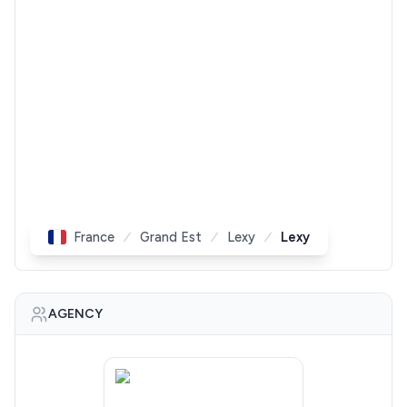
France
Grand Est
Lexy
Lexy
AGENCY