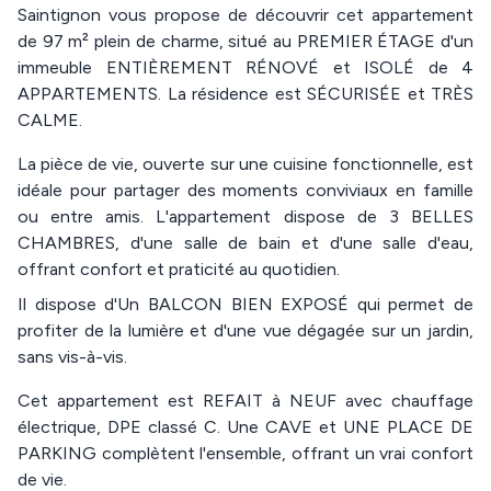
Saintignon vous propose de découvrir cet appartement
de 97 m² plein de charme, situé au PREMIER ÉTAGE d'un
immeuble ENTIÈREMENT RÉNOVÉ et ISOLÉ de 4
APPARTEMENTS. La résidence est SÉCURISÉE et TRÈS
CALME.
La pièce de vie, ouverte sur une cuisine fonctionnelle, est
idéale pour partager des moments conviviaux en famille
ou entre amis. L'appartement dispose de 3 BELLES
CHAMBRES, d'une salle de bain et d'une salle d'eau,
offrant confort et praticité au quotidien.
Il dispose d'Un BALCON BIEN EXPOSÉ qui permet de
profiter de la lumière et d'une vue dégagée sur un jardin,
sans vis-à-vis.
Cet appartement est REFAIT à NEUF avec chauffage
électrique, DPE classé C. Une CAVE et UNE PLACE DE
PARKING complètent l'ensemble, offrant un vrai confort
de vie.