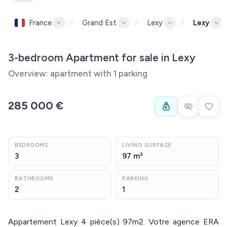
France
Grand Est
Lexy
Lexy
3-bedroom Apartment for sale in Lexy
Overview: apartment with 1 parking
285 000 €
BEDROOMS
LIVING SURFACE
3
97 m²
BATHROOMS
PARKING
2
1
Appartement Lexy 4 pièce(s) 97m2. Votre agence ERA