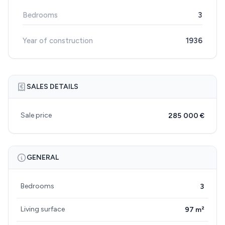
Bedrooms
3
Year of construction
1936
SALES DETAILS
Sale price
285 000 €
GENERAL
Bedrooms
3
Living surface
97 m²