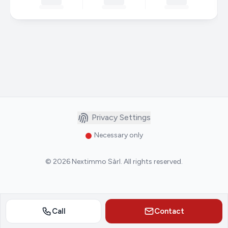
Privacy Settings
Necessary only
©
2026
Nextimmo Sàrl
.
All rights reserved.
Call
Contact