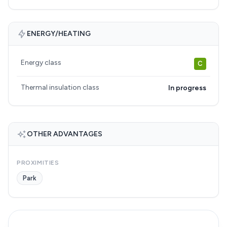
ENERGY/HEATING
Energy class
C
Thermal insulation class
In progress
OTHER ADVANTAGES
PROXIMITIES
Park