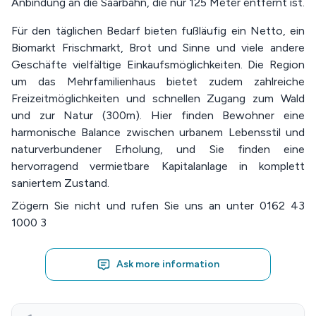
Anbindung an die Saarbahn, die nur 125 Meter entfernt ist.
Für den täglichen Bedarf bieten fußläufig ein Netto, ein
Biomarkt Frischmarkt, Brot und Sinne und viele andere
Geschäfte vielfältige Einkaufsmöglichkeiten. Die Region
um das Mehrfamilienhaus bietet zudem zahlreiche
Freizeitmöglichkeiten und schnellen Zugang zum Wald
und zur Natur (300m). Hier finden Bewohner eine
harmonische Balance zwischen urbanem Lebensstil und
naturverbundener Erholung, und Sie finden eine
hervorragend vermietbare Kapitalanlage in komplett
saniertem Zustand.
Zögern Sie nicht und rufen Sie uns an unter 0162 43
1000 3
Ask more information