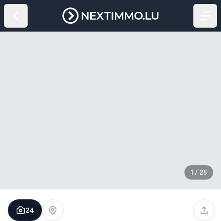
1
/
25
24