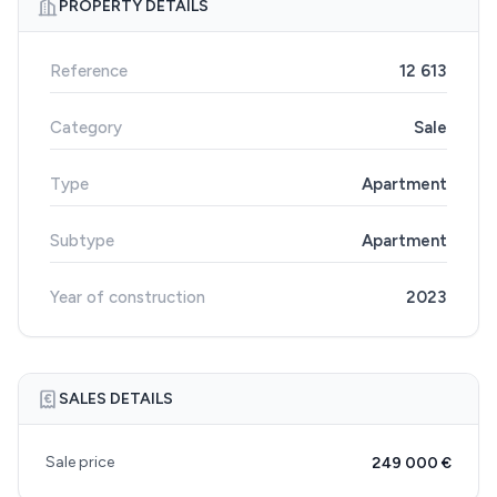
PROPERTY DETAILS
Reference
12 613
Category
Sale
Type
Apartment
Subtype
Apartment
Year of construction
2023
SALES DETAILS
Sale price
249 000 €