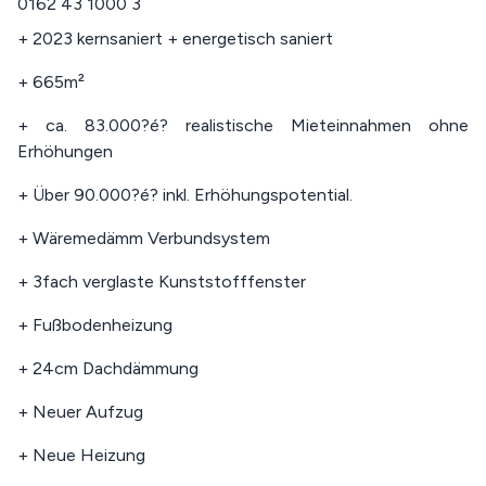
0162 43 1000 3
+ 2023 kernsaniert + energetisch saniert
+ 665m²
+ ca. 83.000?é? realistische Mieteinnahmen ohne
Erhöhungen
+ Über 90.000?é? inkl. Erhöhungspotential.
+ Wäremedämm Verbundsystem
+ 3fach verglaste Kunststofffenster
+ Fußbodenheizung
+ 24cm Dachdämmung
+ Neuer Aufzug
+ Neue Heizung