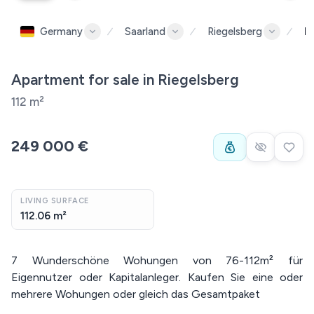
Germany
Saarland
Riegelsberg
R
Apartment for sale in Riegelsberg
112 m²
249 000 €
LIVING SURFACE
112.06 m²
7 Wunderschöne Wohungen von 76-112m² für
Eigennutzer oder Kapitalanleger. Kaufen Sie eine oder
mehrere Wohungen oder gleich das Gesamtpaket