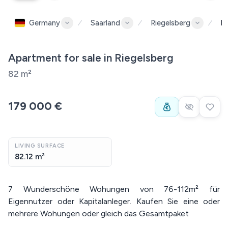
Germany
Saarland
Riegelsberg
R
Apartment for sale in Riegelsberg
82 m²
179 000 €
LIVING SURFACE
82.12 m²
7 Wunderschöne Wohungen von 76-112m² für
Eigennutzer oder Kapitalanleger. Kaufen Sie eine oder
mehrere Wohungen oder gleich das Gesamtpaket