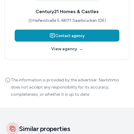
Century21 Homes & Castles
Hafenstraße 5, 66111 Saarbrücken (DE)
Contact agency
View agency
→
The information is provided by the advertiser. Nextimmo
does not accept any responsibility for its accuracy,
completeness, or whether it is up to date.
Similar properties