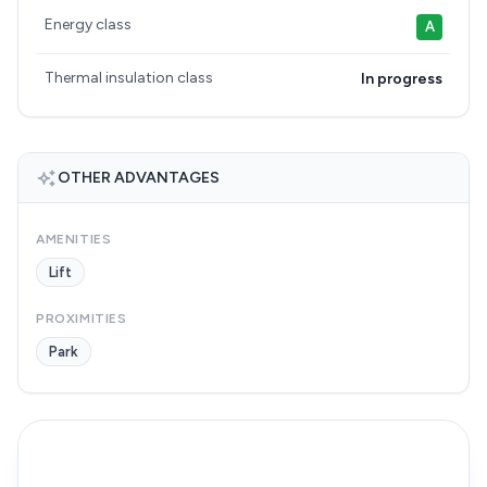
Energy class
A
Thermal insulation class
In progress
OTHER ADVANTAGES
AMENITIES
Lift
PROXIMITIES
Park