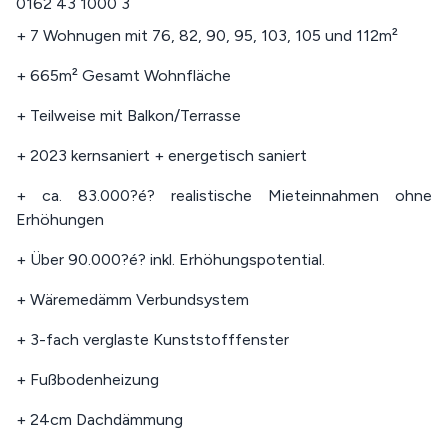
0162 43 1000 3
+ 7 Wohnugen mit 76, 82, 90, 95, 103, 105 und 112m²
+ 665m² Gesamt Wohnfläche
+ Teilweise mit Balkon/Terrasse
+ 2023 kernsaniert + energetisch saniert
+ ca. 83.000?é? realistische Mieteinnahmen ohne
Erhöhungen
+ Über 90.000?é? inkl. Erhöhungspotential.
+ Wäremedämm Verbundsystem
+ 3-fach verglaste Kunststofffenster
+ Fußbodenheizung
+ 24cm Dachdämmung