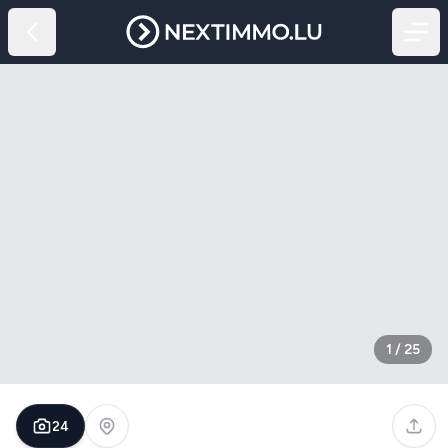
1
/
25
24