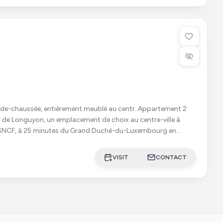
haussée, entièrement meublé au centr. Appartement 2
ur de Longuyon, un emplacement de choix au centre-ville à
e SNCF, à 25 minutes du Grand Duché-du-Luxembourg en
qu
VISIT
CONTACT