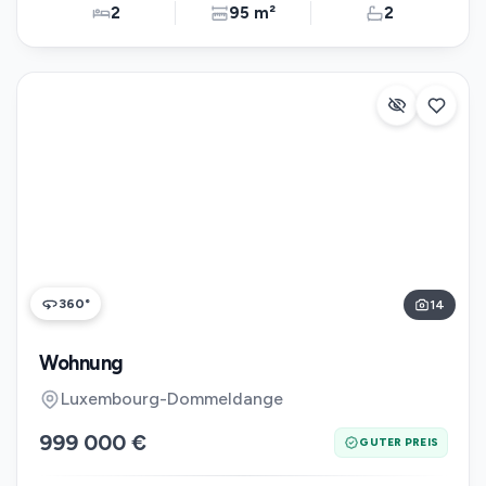
2
95 m²
2
360°
14
Wohnung
Luxembourg-Dommeldange
999 000 €
GUTER PREIS