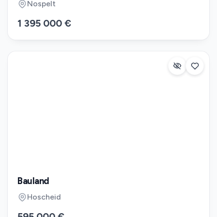
Nospelt
1 395 000 €
Bauland
Hoscheid
595 000 €