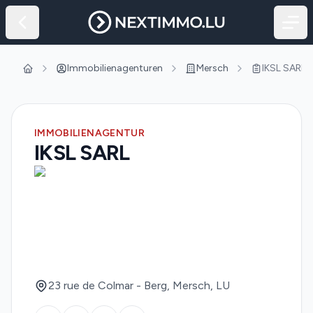
Immobilienagenturen
Mersch
IKSL SARL
Startseite
IMMOBILIENAGENTUR
IKSL SARL
23 rue de Colmar - Berg, Mersch, LU