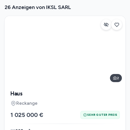
26 Anzeigen von IKSL SARL
2
Haus
Reckange
1 025 000 €
SEHR GUTER PREIS