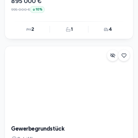
895 000 €
995 000 €
10
%
2
1
4
Gewerbegrundstück