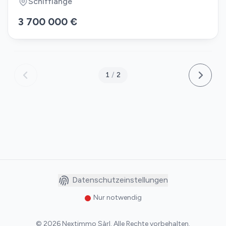
Schifflange
3 700 000 €
1
/
2
Datenschutzeinstellungen
Nur notwendig
©
2026
Nextimmo Sàrl
.
Alle Rechte vorbehalten.