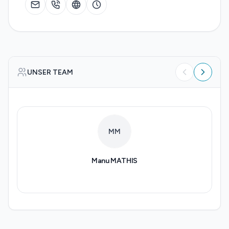
UNSER TEAM
MM
Manu
MATHIS