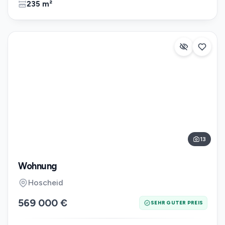
235 m²
13
Wohnung
Hoscheid
569 000 €
SEHR GUTER PREIS