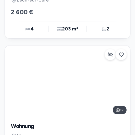
2 600 €
4
203 m²
2
12
Wohnung