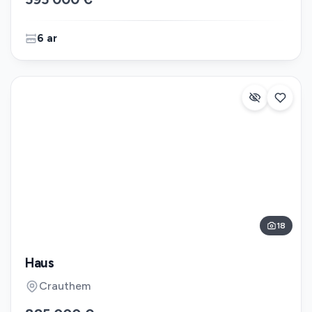
6 ar
18
Haus
Crauthem