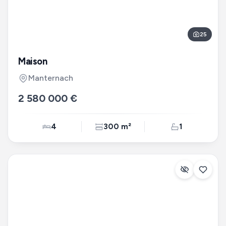
25
Maison
Manternach
2 580 000 €
4
300 m²
1