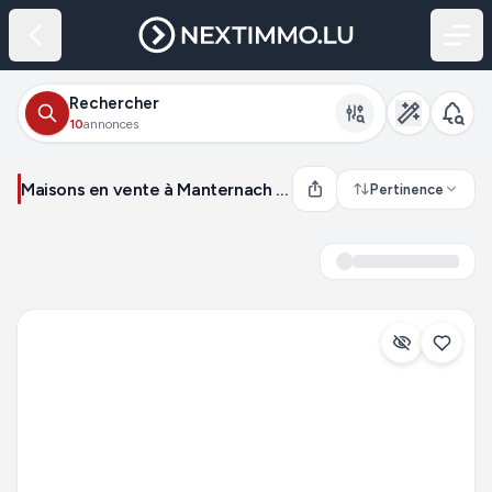
Rechercher
10
annonces
Maisons en vente à Manternach (Luxembourg)
Pertinence