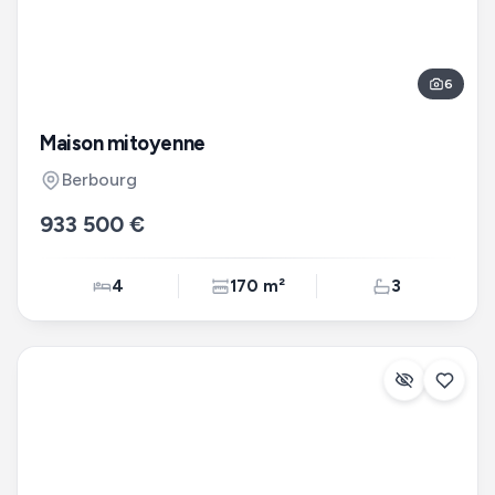
6
Maison mitoyenne
Berbourg
933 500 €
4
170 m²
3