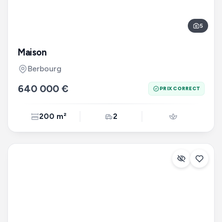
5
Maison
Berbourg
640 000 €
PRIX CORRECT
200 m²
2