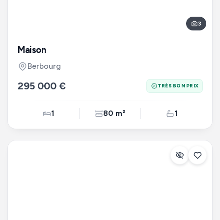
3
Maison
Berbourg
295 000 €
TRÈS BON PRIX
1
80 m²
1