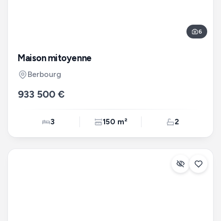
6
Maison mitoyenne
Berbourg
933 500 €
3
150 m²
2