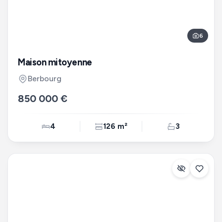
6
Maison mitoyenne
Berbourg
850 000 €
4
126 m²
3