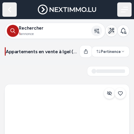
Rechercher
1
annonce
Appartements en vente à Igel (Allemagne)
Pertinence