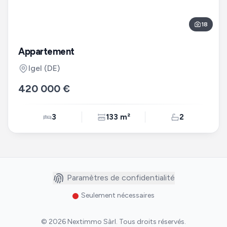
18
Appartement
Igel
(DE)
420 000 €
3
133 m²
2
Paramètres de confidentialité
Seulement nécessaires
©
2026
Nextimmo Sàrl
.
Tous droits réservés.