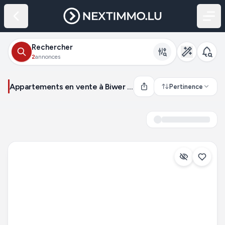
Rechercher
2
annonces
Appartements en vente à Biwer (Luxembourg)
Pertinence