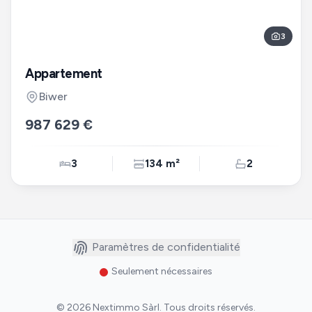
3
Appartement
Biwer
987 629 €
3
134 m²
2
Paramètres de confidentialité
Seulement nécessaires
©
2026
Nextimmo Sàrl
.
Tous droits réservés.