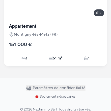
8
Appartement
Montigny-lès-Metz
(FR)
151 000 €
1
51 m²
1
Paramètres de confidentialité
Seulement nécessaires
©
2026
Nextimmo Sàrl
.
Tous droits réservés.