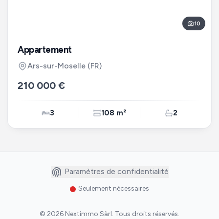
10
Appartement
Ars-sur-Moselle
(FR)
210 000 €
3
108 m²
2
Paramètres de confidentialité
Seulement nécessaires
©
2026
Nextimmo Sàrl
.
Tous droits réservés.