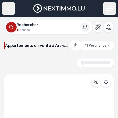
Rechercher
1
annonce
Appartements en vente à Ars-sur-Moselle (France)
Pertinence