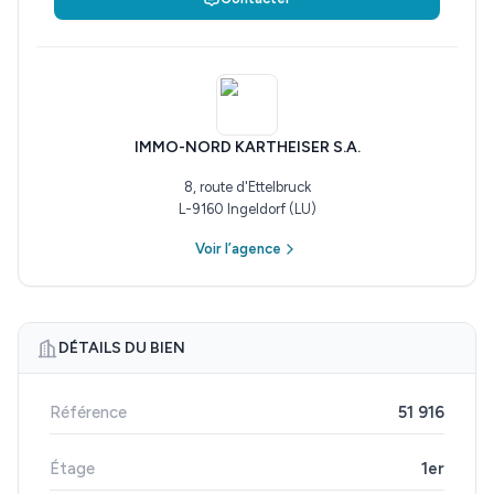
IMMO-NORD KARTHEISER S.A.
8, route d'Ettelbruck
L-9160 Ingeldorf (LU)
Voir l’agence
DÉTAILS DU BIEN
Référence
51 916
Étage
1er