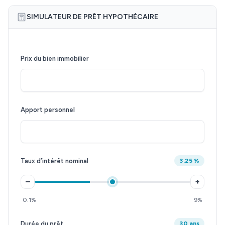
SIMULATEUR DE PRÊT HYPOTHÉCAIRE
Prix du bien immobilier
Apport personnel
Taux d’intérêt nominal
3.25 %
–
+
0.1%
9%
Durée du prêt
30 ans