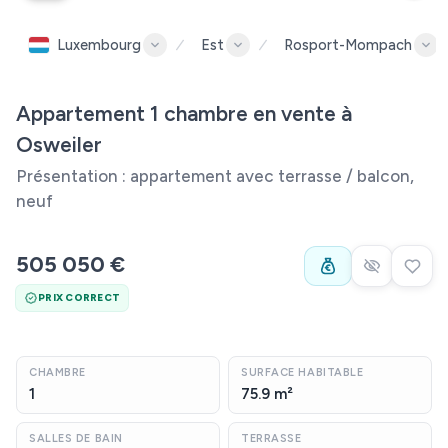
Luxembourg
Est
Rosport-Mompach
Appartement 1 chambre en vente à
Osweiler
Présentation : appartement avec terrasse / balcon,
neuf
505 050 €
PRIX CORRECT
CHAMBRE
SURFACE HABITABLE
1
75.9 m²
SALLES DE BAIN
TERRASSE