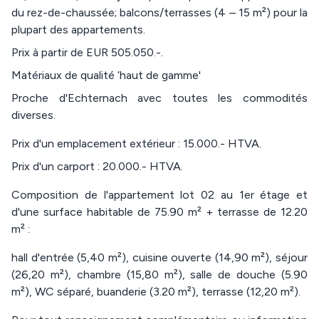
du rez-de-chaussée; balcons/terrasses (4 – 15 m²) pour la
plupart des appartements.
Prix à partir de EUR 505.050.-.
Matériaux de qualité ‘haut de gamme'
Proche d'Echternach avec toutes les commodités
diverses.
Prix d'un emplacement extérieur : 15.000.- HTVA.
Prix d'un carport : 20.000.- HTVA.
Composition de l'appartement lot 02 au 1er étage et
d'une surface habitable de 75.90 m² + terrasse de 12.20
m² :
hall d'entrée (5,40 m²), cuisine ouverte (14,90 m²), séjour
(26,20 m²), chambre (15,80 m²), salle de douche (5.90
m²), WC séparé, buanderie (3.20 m²), terrasse (12,20 m²).