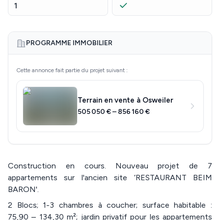
1
PROGRAMME IMMOBILIER
Cette annonce fait partie du projet suivant :
Terrain en vente à Osweiler
505 050 € – 856 160 €
Construction en cours. Nouveau projet de 7
appartements sur l'ancien site ‘RESTAURANT BEIM
BARON'.
2 Blocs; 1-3 chambres à coucher; surface habitable :
75,90 – 134,30 m²; jardin privatif pour les appartements