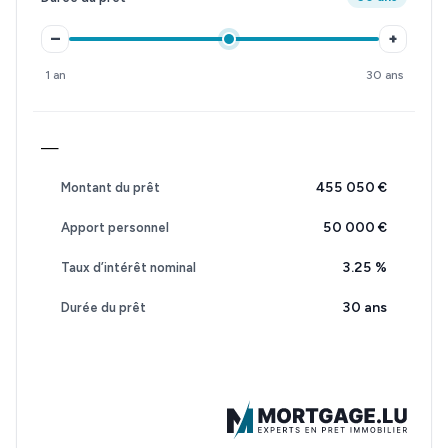
–
+
1 an
30 ans
—
455 050 €
Montant du prêt
50 000 €
Apport personnel
3.25
%
Taux d’intérêt nominal
30 ans
Durée du prêt