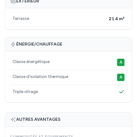
EXTÉRIEUR
Terrasse
21.4 m²
ÉNERGIE/CHAUFFAGE
Classe énergétique
A
Classe d'isolation thermique
A
Triple vitrage
AUTRES AVANTAGES
COMMODITÉS ET ÉQUIPEMENTS