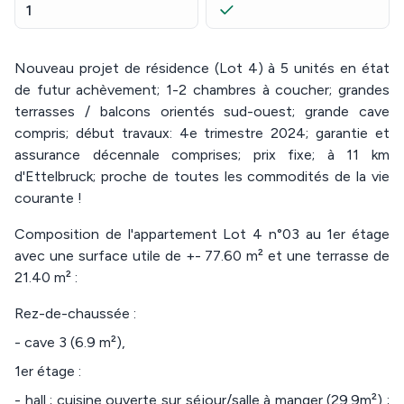
1
Nouveau projet de résidence (Lot 4) à 5 unités en état
de futur achèvement; 1-2 chambres à coucher; grandes
terrasses / balcons orientés sud-ouest; grande cave
compris; début travaux: 4e trimestre 2024; garantie et
assurance décennale comprises; prix fixe; à 11 km
d'Ettelbruck; proche de toutes les commodités de la vie
courante !
Composition de l'appartement Lot 4 n°03 au 1er étage
avec une surface utile de +- 77.60 m² et une terrasse de
21.40 m² :
Rez-de-chaussée :
- cave 3 (6.9 m²),
1er étage :
- hall ; cuisine ouverte sur séjour/salle à manger (29.9m²) ;