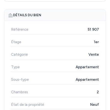
DÉTAILS DU BIEN
Référence
51 907
Étage
1er
Catégorie
Vente
Type
Appartement
Sous-type
Appartement
Chambres
2
État de la propriété
Neuf