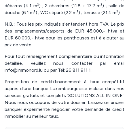
débarras (4.1 m²) ; 2 chambres (11.8 + 13.2 m²) ; salle de
douche (6.1 m²) ; WC séparé (2.2 m²) ; terrasse (21.4 m²).
N.B. : Tous les prix indiqués s'entendent hors TVA. Le prix
des emplacements/carports de EUR 45.000,- htva et
EUR 60.000,- htva pour les penthouses est à ajouter au
prix de vente.
Pour tout renseignement complémentaire ou information
détaillée, veuillez nous contacter par email
info@immonord.lu ou par Tél: 26 811 911 1.
Proposition de crédit/financement à taux compétitif
auprès d'une banque Luxembourgeoise incluse dans nos
services gratuits et complets 'SOLUTIONS ALL IN ONE'.
Nous nous occupons de votre dossier. Laissez un ancien
banquier expérimenté négocier votre demande de crédit
immobilier au meilleur taux.