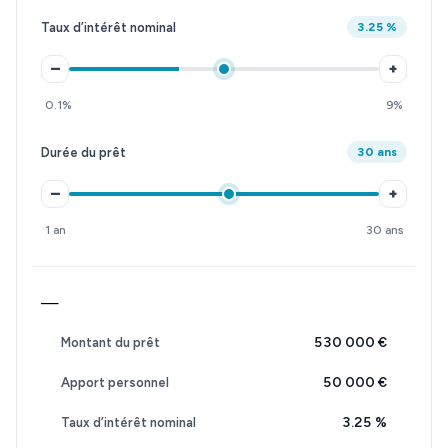
Taux d’intérêt nominal
3.25 %
–
+
0.1%
9%
Durée du prêt
30 ans
–
+
1 an
30 ans
—
530 000 €
Montant du prêt
50 000 €
Apport personnel
3.25
%
Taux d’intérêt nominal