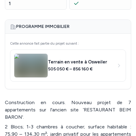
1
PROGRAMME IMMOBILIER
Cette annonce fait partie du projet suivant :
Terrain en vente à Osweiler
505 050 € – 856 160 €
Construction en cours. Nouveau projet de 7
appartements sur l'ancien site ‘RESTAURANT BEIM
BARON'.
2 Blocs; 1-3 chambres à coucher; surface habitable :
75,90 – 134,30 m²; jardin privatif pour les appartements