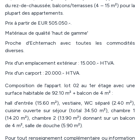
du rez-de-chaussée; balcons/terrasses (4 – 15 m²) pour la
plupart des appartements.
Prix à partir de EUR 505.050.-.
Matériaux de qualité ‘haut de gamme'
Proche d'Echternach avec toutes les commodités
diverses.
Prix d'un emplacement extérieur : 15.000.- HTVA.
Prix d'un carport : 20.000.- HTVA.
Composition de l'appart. lot 02 au 1er étage avec une
surface habitable de 92.10 m² + balcon de 4 m² :
hall d'entrée (15.60 m²), vestiaire, WC séparé (2.40 m²),
cuisine ouverte sur séjour (total 34.50 m²), chambre 1
(14.20 m²), chambre 2 (13.90 m²) donnant sur un balcon
de 4 m², salle de douche (5.90 m²).
Pour tout renseignement complémentaire ou information