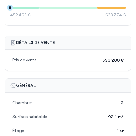
452 463 €
633 774 €
DÉTAILS DE VENTE
Prix de vente
593 280 €
GÉNÉRAL
Chambres
2
Surface habitable
92.1 m²
Étage
1er