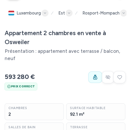
Luxembourg
Est
Rosport-Mompach
Appartement 2 chambres en vente à
Osweiler
Présentation : appartement avec terrasse / balcon,
neuf
593 280 €
PRIX CORRECT
CHAMBRES
SURFACE HABITABLE
2
92.1 m²
SALLES DE BAIN
TERRASSE