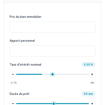
Prix du bien immobilier
Apport personnel
Taux d’intérêt nominal
3.25 %
–
+
0.1%
9%
Durée du prêt
30 ans
–
+