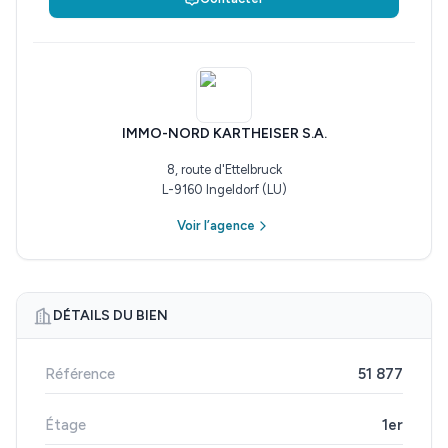
IMMO-NORD KARTHEISER S.A.
8, route d'Ettelbruck
L-9160 Ingeldorf (LU)
Voir l’agence
DÉTAILS DU BIEN
Référence
51 877
Étage
1er