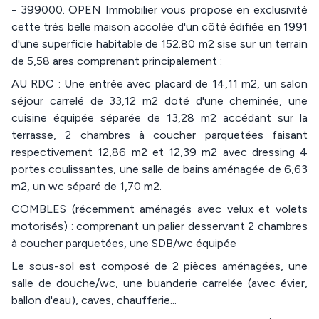
- 399000. OPEN Immobilier vous propose en exclusivité
cette très belle maison accolée d'un côté édifiée en 1991
d'une superficie habitable de 152.80 m2 sise sur un terrain
de 5,58 ares comprenant principalement :
AU RDC : Une entrée avec placard de 14,11 m2, un salon
séjour carrelé de 33,12 m2 doté d'une cheminée, une
cuisine équipée séparée de 13,28 m2 accédant sur la
terrasse, 2 chambres à coucher parquetées faisant
respectivement 12,86 m2 et 12,39 m2 avec dressing 4
portes coulissantes, une salle de bains aménagée de 6,63
m2, un wc séparé de 1,70 m2.
COMBLES (récemment aménagés avec velux et volets
motorisés) : comprenant un palier desservant 2 chambres
à coucher parquetées, une SDB/wc équipée
Le sous-sol est composé de 2 pièces aménagées, une
salle de douche/wc, une buanderie carrelée (avec évier,
ballon d'eau), caves, chaufferie...