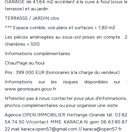
GARAGE de 41,64 m2 accédant à la cuve à fioul (sous la
terrasse) et au jardin
TERRASSE / JARDIN clos
*** Espace comble, voir plans et surfaces > 1,80 m2
Les pièces aménagées au sous-sol prises en compte : 2
chambres + SDD
Informations complémentaires:
Chauffage au fioul
Prix : 399 000 EUR (honoraires à la charge du vendeur)
Informations sur les risques disponibles sur :
www.georisques.gouv.fr
N'hésitez pas à nous contacter pour plus d'informations,
photos complémentaires ou pour organiser une visite.
Agence OPEN IMMOBILIER Hettange-Grande tél.: 03 82
54 74 50 V/contact: MME. KARACA N. gsm: 06 63 85 87
22 mail: karaca.open57@gmail.com // karaca@open57.fr