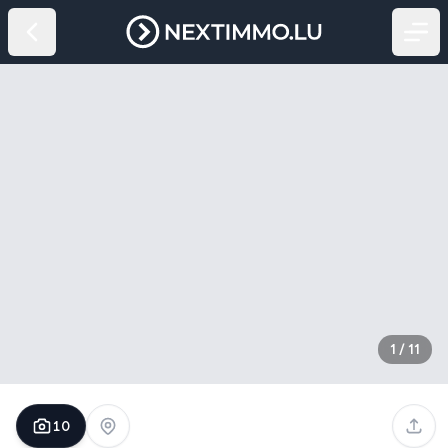
1
/
11
10