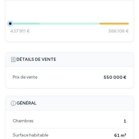
437 911 €
586 108 €
DÉTAILS DE VENTE
Prix de vente
550 000 €
GÉNÉRAL
Chambres
1
Surface habitable
61 m²