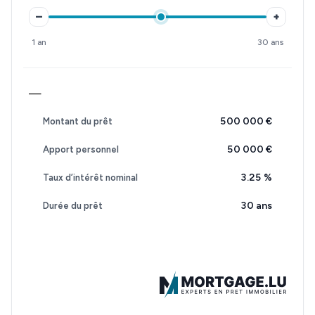
–
+
1 an
30 ans
—
500 000 €
Montant du prêt
50 000 €
Apport personnel
3.25
%
Taux d’intérêt nominal
30 ans
Durée du prêt