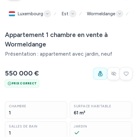
Luxembourg
Est
Wormeldange
W
Appartement 1 chambre en vente à
Wormeldange
Présentation : appartement avec jardin, neuf
550 000 €
PRIX CORRECT
CHAMBRE
SURFACE HABITABLE
1
61 m²
SALLES DE BAIN
JARDIN
1