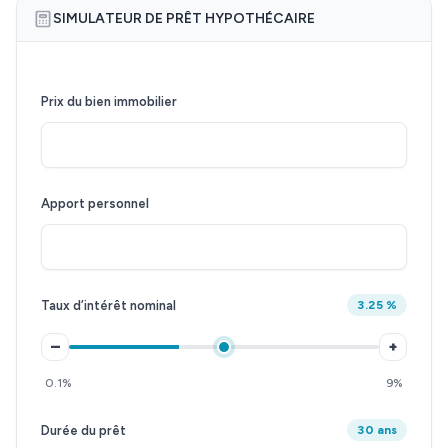
SIMULATEUR DE PRÊT HYPOTHÉCAIRE
Prix du bien immobilier
Apport personnel
Taux d’intérêt nominal
3.25 %
–
+
0.1%
9%
Durée du prêt
30 ans