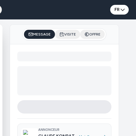
FR
MESSAGE
VISITE
OFFRE
ANNONCEUR