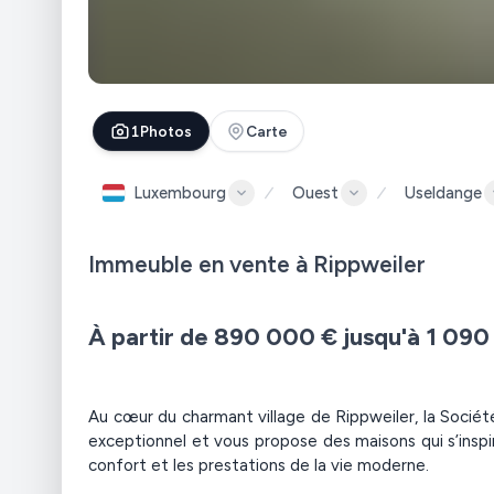
1
Photos
Carte
Luxembourg
Ouest
Useldange
Immeuble en vente à Rippweiler
À partir de
890 000 €
jusqu'à
1 090
Au cœur du charmant village de Rippweiler, la Société
exceptionnel et vous propose des maisons qui s’inspi
confort et les prestations de la vie moderne.