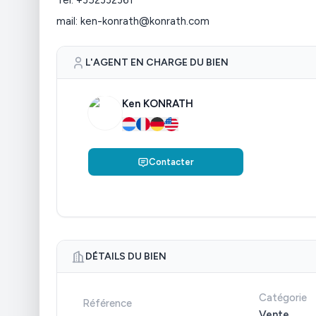
Tel: +352332361
mail: ken-konrath@konrath.com
L'AGENT EN CHARGE DU BIEN
Ken KONRATH
Contacter
DÉTAILS DU BIEN
Catégorie
Référence
Vente