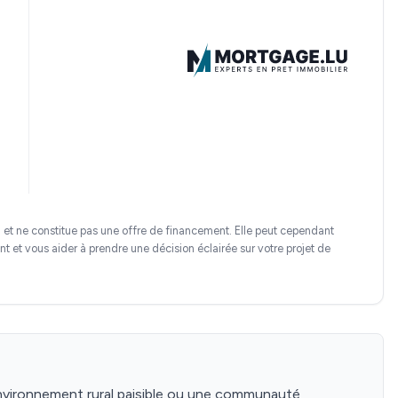
n et ne constitue pas une offre de financement. Elle peut cependant
et vous aider à prendre une décision éclairée sur votre projet de
nvironnement rural paisible ou une communauté