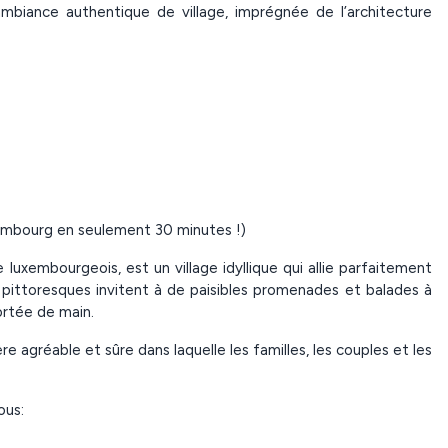
mbiance authentique de village, imprégnée de l’architecture
xembourg en seulement 30 minutes !)
 luxembourgeois, est un village idyllique qui allie parfaitement
ns pittoresques invitent à de paisibles promenades et balades à
ortée de main.
e agréable et sûre dans laquelle les familles, les couples et les
ous: