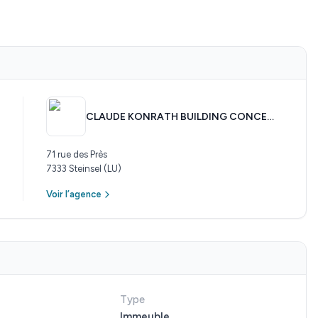
CLAUDE KONRATH BUILDING CONCEPTS
71 rue des Près
7333 Steinsel (LU)
Voir l’agence
Type
Immeuble