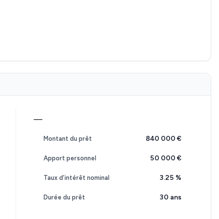
—
840 000 €
Montant du prêt
50 000 €
Apport personnel
3.25
%
Taux d’intérêt nominal
30 ans
Durée du prêt