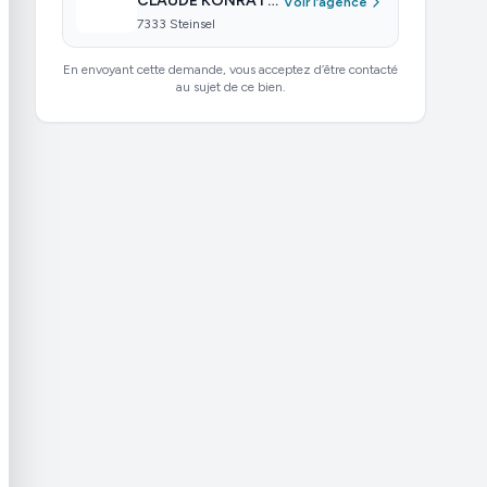
CLAUDE KONRATH BUILDING CONCEPTS
Voir l’agence
7333 Steinsel
En envoyant cette demande, vous acceptez d’être contacté
au sujet de ce bien.