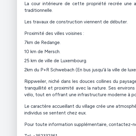
La cour intérieure de cette propriété recrée une a
traditionnelle.
Les travaux de construction viennent de débuter.
Proximité des villes voisines :
7km de Redange.
10 km de Mersch.
25 km de ville de Luxembourg.
2km du P+R Schwebach (En bus jusqu'à la ville de lu
Rippweiler, niché dans les douces collines du paysage
tranquillité et proximité avec la nature. Ses enviro
vélo, tout en offrant une infrastructure moderne à p
Le caractère accueillant du village crée une atmosphèr
individus se sentent chez eux.
Pour toute information supplémentaire, contactez-n