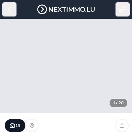
1
/
20
19