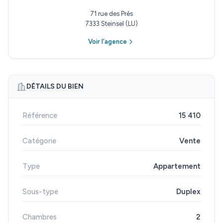
71 rue des Près
7333 Steinsel (LU)
Voir l’agence
DÉTAILS DU BIEN
Référence
15 410
Catégorie
Vente
Type
Appartement
Sous-type
Duplex
Chambres
2