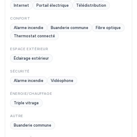
Internet
Portail électrique
Télédistribution
CONFORT
Alarme incendie
Buanderie commune
Fibre optique
Thermostat connecté
ESPACE EXTÉRIEUR
Éclairage extérieur
SÉCURITÉ
Alarme incendie
Vidéophone
ÉNERGIE/CHAUFFAGE
Triple vitrage
AUTRE
Buanderie commune