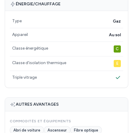
ÉNERGIE/CHAUFFAGE
Type
Gaz
Appareil
Au sol
Classe énergétique
C
Classe d'isolation thermique
E
Triple vitrage
AUTRES AVANTAGES
COMMODITÉS ET ÉQUIPEMENTS
Abri de voiture
Ascenseur
Fibre optique