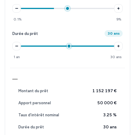
–
+
0.1%
9%
Durée du prêt
30 ans
–
+
1 an
30 ans
—
1 152 197 €
Montant du prêt
50 000 €
Apport personnel
3.25
%
Taux d’intérêt nominal
30 ans
Durée du prêt