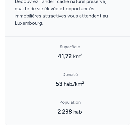
Découvrez Tandel : cadre naturel préservé,
qualité de vie élevée et opportunités
immobilières attractives vous attendent au
Luxembourg.
Superficie
41,72
km²
Densité
53
hab./km²
Population
2 238
hab.