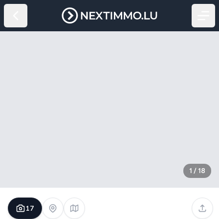
1
/
18
17