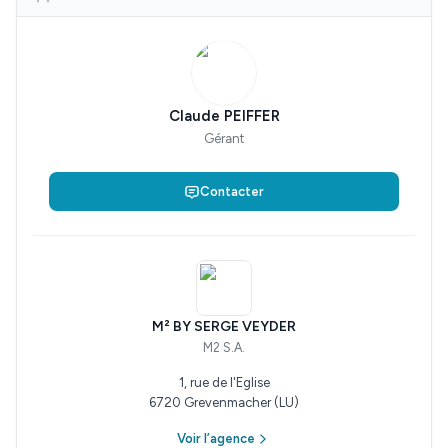
Claude PEIFFER
Gérant
Contacter
M² BY SERGE VEYDER
M2 S.A.
1, rue de l'Eglise
6720 Grevenmacher (LU)
Voir l’agence