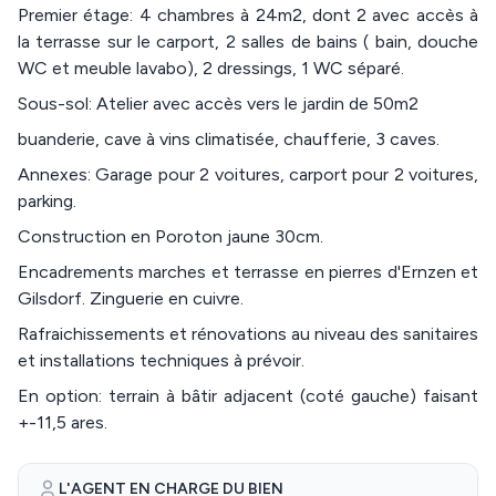
Premier étage: 4 chambres à 24m2, dont 2 avec accès à
la terrasse sur le carport, 2 salles de bains ( bain, douche
WC et meuble lavabo), 2 dressings, 1 WC séparé.
Sous-sol: Atelier avec accès vers le jardin de 50m2
buanderie, cave à vins climatisée, chaufferie, 3 caves.
Annexes: Garage pour 2 voitures, carport pour 2 voitures,
parking.
Construction en Poroton jaune 30cm.
Encadrements marches et terrasse en pierres d'Ernzen et
Gilsdorf. Zinguerie en cuivre.
Rafraichissements et rénovations au niveau des sanitaires
et installations techniques à prévoir.
En option: terrain à bâtir adjacent (coté gauche) faisant
+-11,5 ares.
L'AGENT EN CHARGE DU BIEN