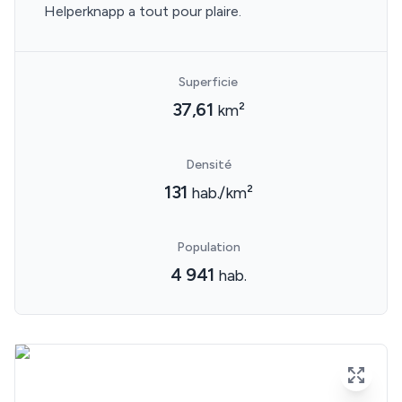
Helperknapp a tout pour plaire.
Superficie
37,61
km²
Densité
131
hab./km²
Population
4 941
hab.