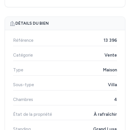
DÉTAILS DU BIEN
Référence
13 396
Catégorie
Vente
Type
Maison
Sous-type
Villa
Chambres
4
État de la propriété
À rafraîchir
Standing
Grand Luxe