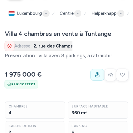
Luxembourg
Centre
Helperknapp
Villa 4 chambres en vente à Tuntange
Adresse :
2, rue des Champs
Présentation : villa avec 8 parkings, à rafraîchir
1 975 000 €
PRIX CORRECT
CHAMBRES
SURFACE HABITABLE
4
360 m²
SALLES DE BAIN
PARKING
2
8