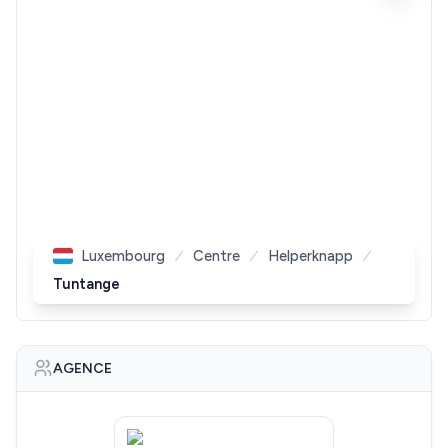
Luxembourg
Centre
Helperknapp
Tuntange
AGENCE