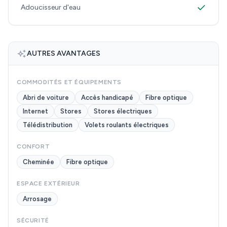
Adoucisseur d'eau
AUTRES AVANTAGES
COMMODITÉS ET ÉQUIPEMENTS
Abri de voiture
Accès handicapé
Fibre optique
Internet
Stores
Stores électriques
Télédistribution
Volets roulants électriques
CONFORT
Cheminée
Fibre optique
ESPACE EXTÉRIEUR
Arrosage
SÉCURITÉ