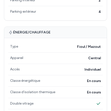
Parking intérieur
2
Parking extérieur
4
ÉNERGIE/CHAUFFAGE
Type
Fioul / Mazout
Appareil
Central
Accès
Individuel
Classe énergétique
En cours
Classe d'isolation thermique
En cours
Double vitrage