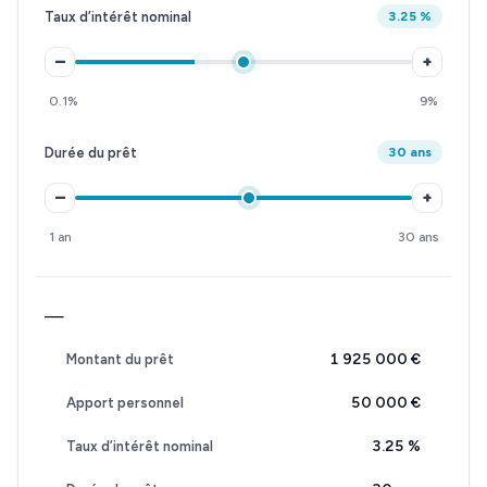
Taux d’intérêt nominal
3.25 %
–
+
0.1%
9%
Durée du prêt
30 ans
–
+
1 an
30 ans
—
1 925 000 €
Montant du prêt
50 000 €
Apport personnel
3.25
%
Taux d’intérêt nominal