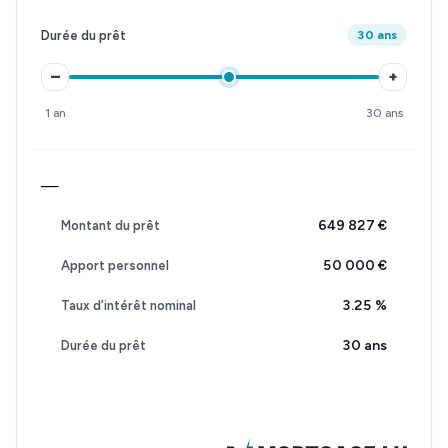
Durée du prêt
30 ans
–
+
1 an
30 ans
—
649 827 €
Montant du prêt
50 000 €
Apport personnel
3.25
%
Taux d’intérêt nominal
30 ans
Durée du prêt