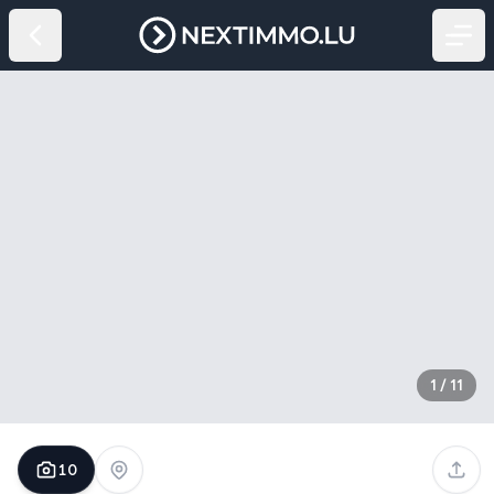
1
/
11
10