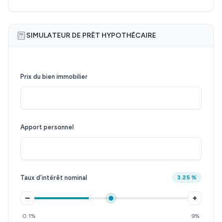
SIMULATEUR DE PRÊT HYPOTHÉCAIRE
Prix du bien immobilier
Apport personnel
Taux d’intérêt nominal
3.25 %
–
+
0.1%
9%