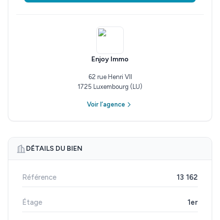
Enjoy Immo
62 rue Henri VII
1725 Luxembourg (LU)
Voir l’agence
DÉTAILS DU BIEN
Référence
13 162
Étage
1er