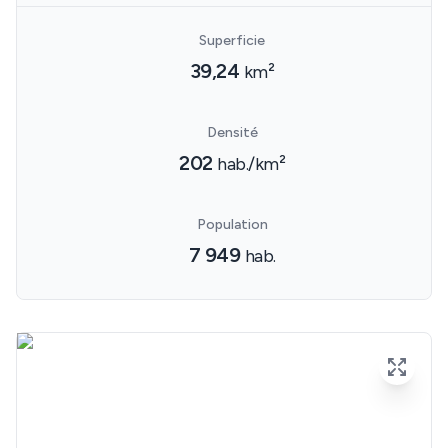
Superficie
39,24
km²
Densité
202
hab./km²
Population
7 949
hab.