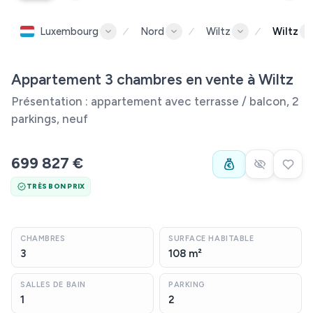
Luxembourg
Nord
Wiltz
Wiltz
Appartement 3 chambres en vente à Wiltz
Présentation : appartement avec terrasse / balcon, 2
parkings, neuf
699 827 €
TRÈS BON PRIX
CHAMBRES
SURFACE HABITABLE
3
108 m²
SALLES DE BAIN
PARKING
1
2