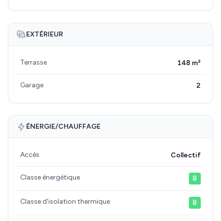
EXTÉRIEUR
Terrasse
148 m²
Garage
2
ÉNERGIE/CHAUFFAGE
Accès
Collectif
Classe énergétique
B
Classe d'isolation thermique
B