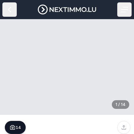
1
/
14
14