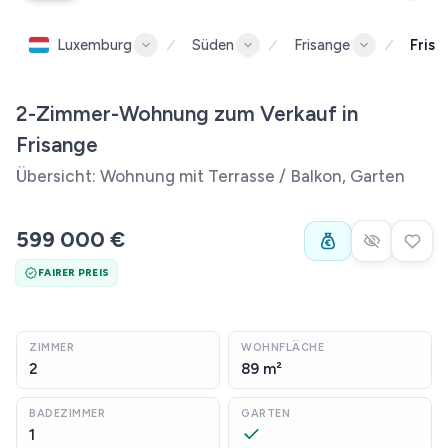
Luxemburg
Süden
Frisange
Frisa
2-Zimmer-Wohnung zum Verkauf in
Frisange
Übersicht: Wohnung mit Terrasse / Balkon, Garten
599 000 €
FAIRER PREIS
ZIMMER
WOHNFLÄCHE
2
89 m²
BADEZIMMER
GARTEN
1