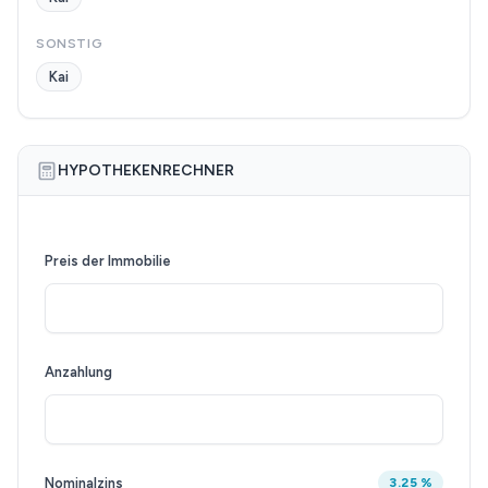
SONSTIG
Kai
HYPOTHEKENRECHNER
Preis der Immobilie
Anzahlung
Nominalzins
3.25 %