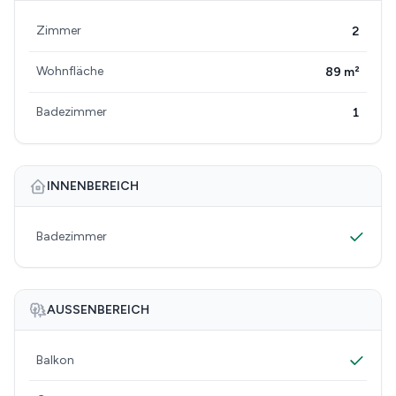
Zimmer
2
Wohnfläche
89 m²
Badezimmer
1
INNENBEREICH
Badezimmer
AUSSENBEREICH
Balkon