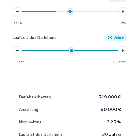
–
+
0.1%
9%
Laufzeit des Darlehens
30 Jahre
–
+
1 Jahr
30 Jahre
—
549 000 €
Darlehensbetrag
50 000 €
Anzahlung
3.25
%
Nominalzins
30 Jahre
Laufzeit des Darlehens