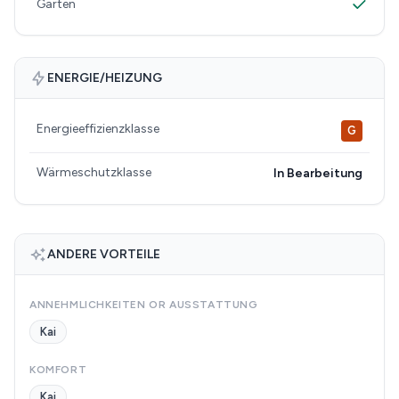
Garten
ENERGIE/HEIZUNG
Energieeffizienzklasse
G
Wärmeschutzklasse
In Bearbeitung
ANDERE VORTEILE
ANNEHMLICHKEITEN OR AUSSTATTUNG
Kai
KOMFORT
Kai