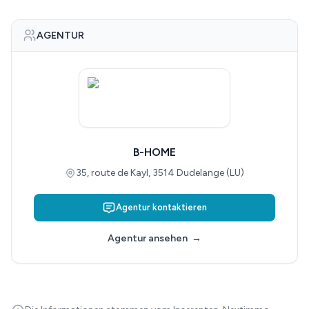
AGENTUR
B-HOME
35, route de Kayl, 3514 Dudelange (LU)
Agentur kontaktieren
Agentur ansehen
→