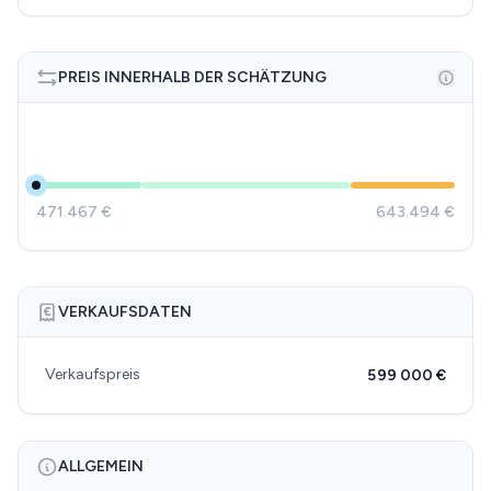
PREIS INNERHALB DER SCHÄTZUNG
471.467 €
643.494 €
VERKAUFSDATEN
Verkaufspreis
599 000 €
ALLGEMEIN