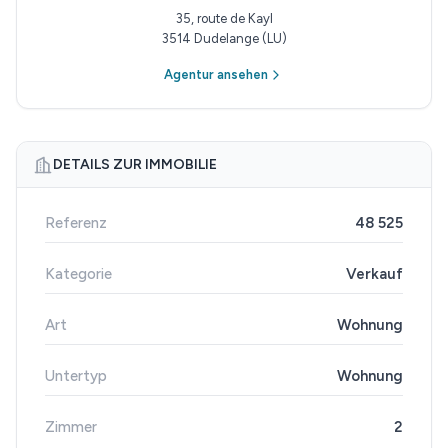
35, route de Kayl
3514 Dudelange (LU)
Agentur ansehen
DETAILS ZUR IMMOBILIE
Referenz
48 525
Kategorie
Verkauf
Art
Wohnung
Untertyp
Wohnung
Zimmer
2