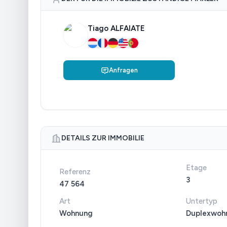
Tiago ALFAIATE
Anfragen
DETAILS ZUR IMMOBILIE
Etage
Referenz
3
47 564
Art
Untertyp
Wohnung
Duplexwoh