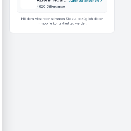
ALFA IMMOBILIER
Agentur ansehen
4620 Differdange
Mit dem Absenden stimmen Sie zu, bezüglich dieser
Immobilie kontaktiert zu werden.