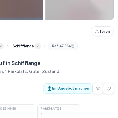
Teilen
Schifflange
Ref.
47 564
 in Schifflange
n, 1 Parkplatz, Guter Zustand
Ein Angebot machen
ADEZIMMER
PARKPLÄTZE
1