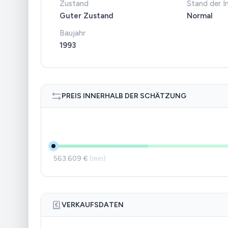
Zustand
Stand der I
Guter Zustand
Normal
Baujahr
1993
PREIS INNERHALB DER SCHÄTZUNG
563.609 €
(min)
VERKAUFSDATEN