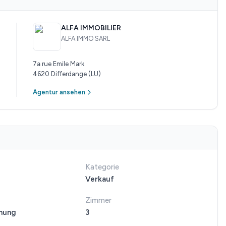
ALFA IMMOBILIER
ALFA IMMO SARL
7a rue Emile Mark
4620 Differdange (LU)
Agentur ansehen
Kategorie
Verkauf
Zimmer
nung
3