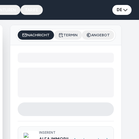
DE
ENTUREN
TARIFE
NACHRICHT
TERMIN
ANGEBOT
INSERENT