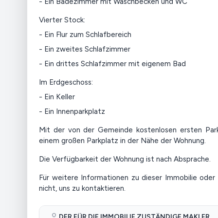
- Ein Badezimmer mit Waschbecken und WC
Vierter Stock:
- Ein Flur zum Schlafbereich
- Ein zweites Schlafzimmer
- Ein drittes Schlafzimmer mit eigenem Bad
Im Erdgeschoss:
- Ein Keller
- Ein Innenparkplatz
Mit der von der Gemeinde kostenlosen ersten Park
einem großen Parkplatz in der Nähe der Wohnung.
Die Verfügbarkeit der Wohnung ist nach Absprache.
Für weitere Informationen zu dieser Immobilie oder 
nicht, uns zu kontaktieren.
DER FÜR DIE IMMOBILIE ZUSTÄNDIGE MAKLER