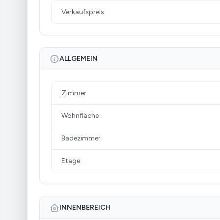
Verkaufspreis
ALLGEMEIN
Zimmer
Wohnfläche
Badezimmer
Etage
INNENBEREICH