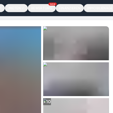
NEW
MIETEN
BEWERTUNG
FINANZIEREN
IMMOBILIENAG
+10