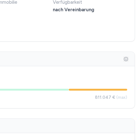
mmobilie
Verfügbarkeit
nach Vereinbarung
811.047 €
(max)