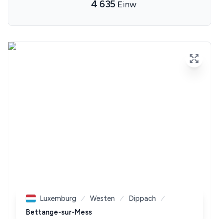
4 635
Einw
Luxemburg
Westen
Dippach
Bettange-sur-Mess