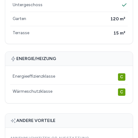
Untergeschoss
Garten
120 m²
Terrasse
15 m²
ENERGIE/HEIZUNG
Energieeffizienzklasse
C
Wärmeschutzklasse
C
ANDERE VORTEILE