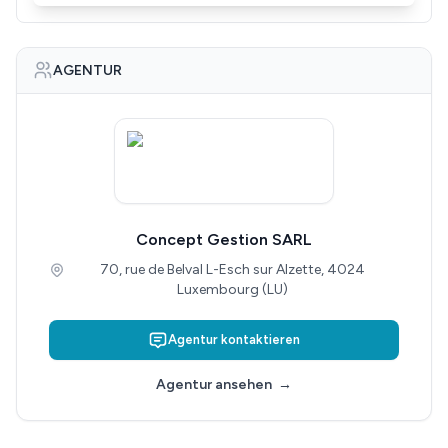
AGENTUR
Concept Gestion SARL
70, rue de Belval L-Esch sur Alzette, 4024
Luxembourg (LU)
Agentur kontaktieren
Agentur ansehen
→