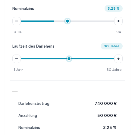
Nominalzins
3.25 %
–
+
0.1%
9%
Laufzeit des Darlehens
30 Jahre
–
+
1 Jahr
30 Jahre
—
740 000 €
Darlehensbetrag
50 000 €
Anzahlung
3.25
%
Nominalzins