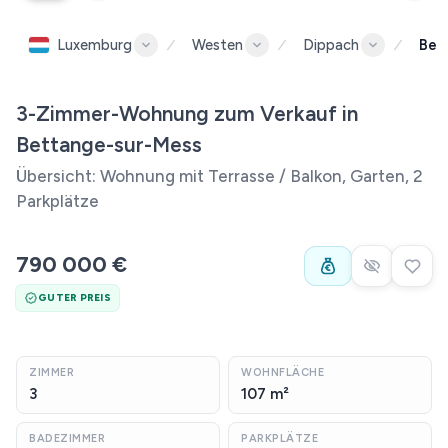
Luxemburg
Westen
Dippach
Bet
3-Zimmer-Wohnung zum Verkauf in
Bettange-sur-Mess
Übersicht: Wohnung mit Terrasse / Balkon, Garten, 2
Parkplätze
790 000 €
GUTER PREIS
ZIMMER
WOHNFLÄCHE
3
107 m²
BADEZIMMER
PARKPLÄTZE