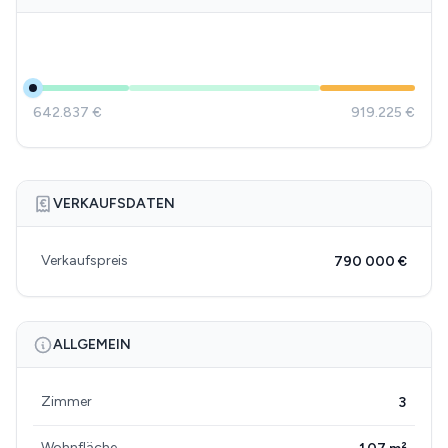
642.837 €
919.225 €
VERKAUFSDATEN
Verkaufspreis
790 000 €
ALLGEMEIN
Zimmer
3
Wohnfläche