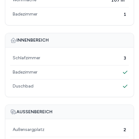
107 m²
Badezimmer
1
INNENBEREICH
Schlafzimmer
3
Badezimmer
Duschbad
AUSSENBEREICH
Außensargplatz
2