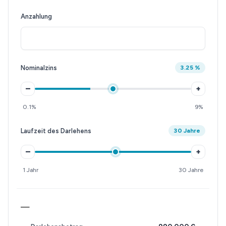
Anzahlung
Nominalzins
3.25 %
–
+
0.1%
9%
Laufzeit des Darlehens
30 Jahre
–
+
1 Jahr
30 Jahre
—