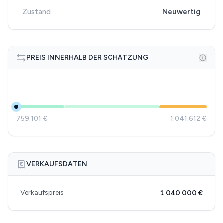
Zustand
Neuwertig
PREIS INNERHALB DER SCHÄTZUNG
759.101 €
1.041.612 €
VERKAUFSDATEN
Verkaufspreis
1 040 000 €