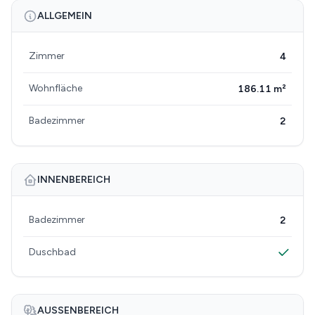
ALLGEMEIN
Zimmer
4
Wohnfläche
186.11 m²
Badezimmer
2
INNENBEREICH
Badezimmer
2
Duschbad
AUSSENBEREICH