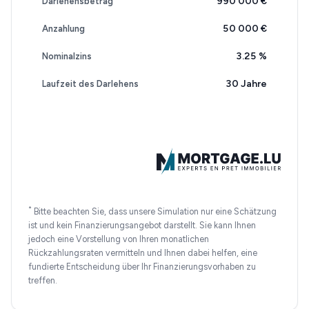
990 000 €
Darlehensbetrag
50 000 €
Anzahlung
3.25
%
Nominalzins
30 Jahre
Laufzeit des Darlehens
*
Bitte beachten Sie, dass unsere Simulation nur eine Schätzung
ist und kein Finanzierungsangebot darstellt. Sie kann Ihnen
jedoch eine Vorstellung von Ihren monatlichen
Rückzahlungsraten vermitteln und Ihnen dabei helfen, eine
fundierte Entscheidung über Ihr Finanzierungsvorhaben zu
treffen.