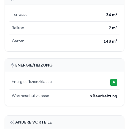
Terrasse
34 m²
Balkon
7 m²
Garten
148 m²
ENERGIE/HEIZUNG
Energieeffizienzklasse
A
Wärmeschutzklasse
In Bearbeitung
ANDERE VORTEILE