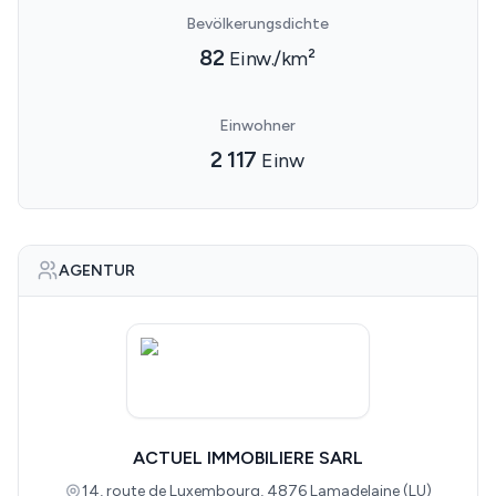
Bevölkerungsdichte
82
Einw./km²
Einwohner
2 117
Einw
AGENTUR
ACTUEL IMMOBILIERE SARL
14, route de Luxembourg, 4876 Lamadelaine (LU)