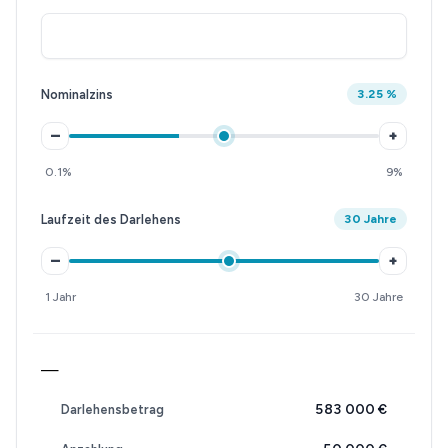
Nominalzins
3.25 %
–
+
0.1%
9%
Laufzeit des Darlehens
30 Jahre
–
+
1 Jahr
30 Jahre
—
583 000 €
Darlehensbetrag