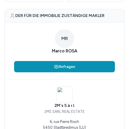
DER FÜR DIE IMMOBILIE ZUSTÄNDIGE MAKLER
MR
Marco ROSA
Anfragen
2M's S.à r.l.
2MS SARL REAL ESTATE
6, rue Pierre Risch
5450 Stadtbredimus (LU)