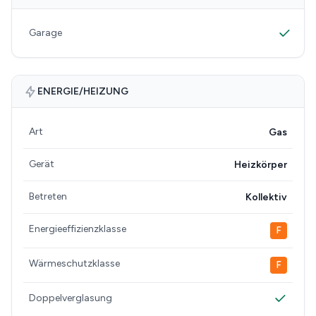
Garage
ENERGIE/HEIZUNG
Art
Gas
Gerät
Heizkörper
Betreten
Kollektiv
Energieeffizienzklasse
F
Wärmeschutzklasse
F
Doppelverglasung