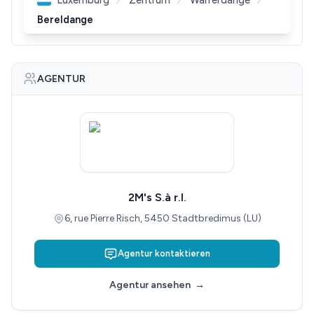
Bereldange
AGENTUR
2M's S.à r.l.
6, rue Pierre Risch, 5450 Stadtbredimus (LU)
Agentur kontaktieren
Agentur ansehen
→