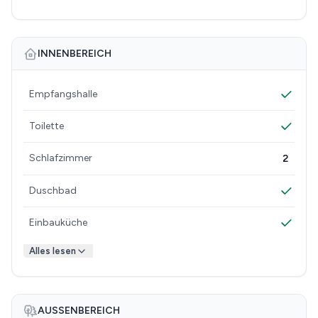
INNENBEREICH
Empfangshalle
Toilette
Schlafzimmer
2
Duschbad
Einbauküche
Alles lesen
AUSSENBEREICH