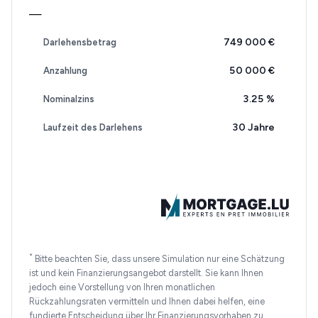
—
749 000 €
Darlehensbetrag
50 000 €
Anzahlung
3.25
%
Nominalzins
30 Jahre
Laufzeit des Darlehens
*
Bitte beachten Sie, dass unsere Simulation nur eine Schätzung
ist und kein Finanzierungsangebot darstellt. Sie kann Ihnen
jedoch eine Vorstellung von Ihren monatlichen
Rückzahlungsraten vermitteln und Ihnen dabei helfen, eine
fundierte Entscheidung über Ihr Finanzierungsvorhaben zu