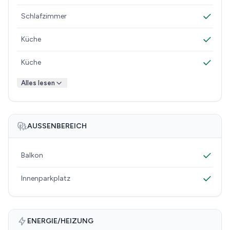
Schlafzimmer
Küche
Küche
Alles lesen
AUSSENBEREICH
Balkon
Innenparkplatz
ENERGIE/HEIZUNG