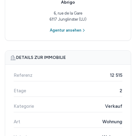
Abrigo
6, rue de la Gare
6117 Junglinster (LU)
Agentur ansehen
DETAILS ZUR IMMOBILIE
Referenz
12 515
Etage
2
Kategorie
Verkauf
Art
Wohnung