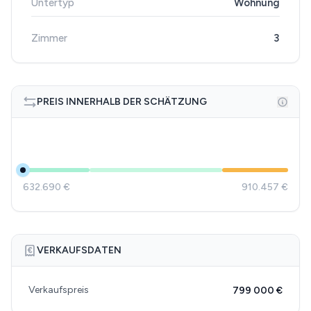
Untertyp
Wohnung
Zimmer
3
PREIS INNERHALB DER SCHÄTZUNG
632.690 €
910.457 €
VERKAUFSDATEN
Verkaufspreis
799 000 €