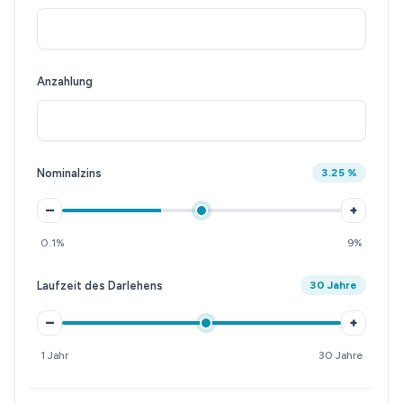
Anzahlung
Nominalzins
3.25 %
–
+
0.1%
9%
Laufzeit des Darlehens
30 Jahre
–
+
1 Jahr
30 Jahre