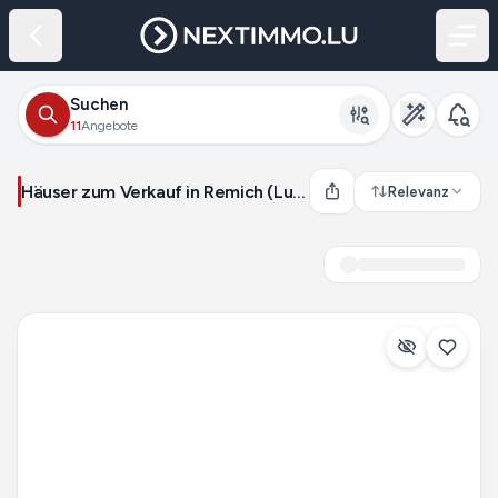
Suchen
11
Angebote
Häuser zum Verkauf in Remich (Luxemburg)
Relevanz