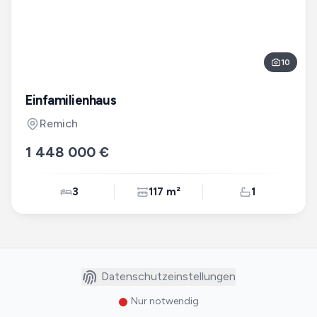
10
Einfamilienhaus
Remich
1 448 000 €
3
117 m²
1
Datenschutzeinstellungen
Nur notwendig