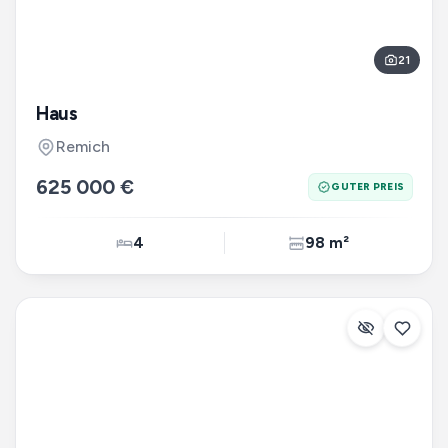
21
Haus
Remich
625 000 €
GUTER PREIS
4
98 m²