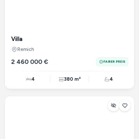
Villa
Remich
2 460 000 €
FAIRER PREIS
4
380 m²
4