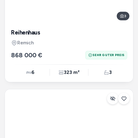
3
Reihenhaus
Remich
868 000 €
SEHR GUTER PREIS
6
323 m²
3