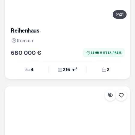
21
Reihenhaus
Remich
680 000 €
SEHR GUTER PREIS
4
216 m²
2