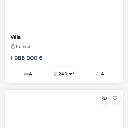
Villa
Remich
1 986 000 €
4
240 m²
4