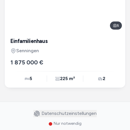
5
Einfamilienhaus
Senningen
1 875 000 €
5
225 m²
2
Datenschutzeinstellungen
Nur notwendig