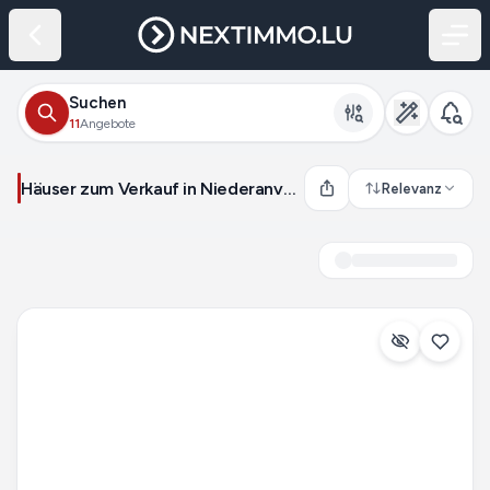
Suchen
11
Angebote
Häuser zum Verkauf in Niederanven (Luxemburg)
Relevanz