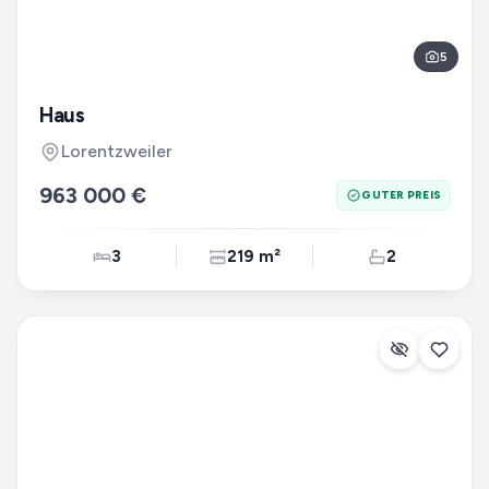
5
Haus
Lorentzweiler
963 000 €
GUTER PREIS
3
219 m²
2