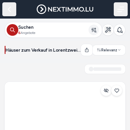
Suchen
6
Angebote
Häuser zum Verkauf in Lorentzweiler (Luxemburg)
Relevanz