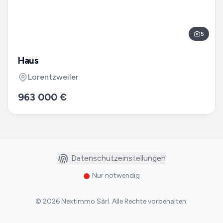
5
Haus
Lorentzweiler
963 000 €
Datenschutzeinstellungen
Nur notwendig
©
2026
Nextimmo Sàrl
.
Alle Rechte vorbehalten.