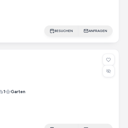
BESUCHEN
ANFRAGEN
1
Garten