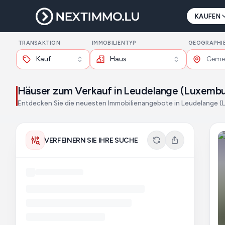
KAUFEN
TRANSAKTION
IMMOBILIENTYP
GEOGRAPHI
Kauf
Haus
Häuser zum Verkauf in Leudelange (Luxembu
Entdecken Sie die neuesten Immobilienangebote in Leudelange 
VERFEINERN SIE IHRE SUCHE