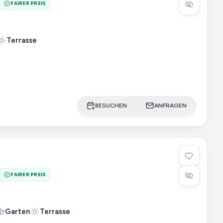
FAIRER PREIS
Terrasse
BESUCHEN
ANFRAGEN
FAIRER PREIS
Garten
Terrasse