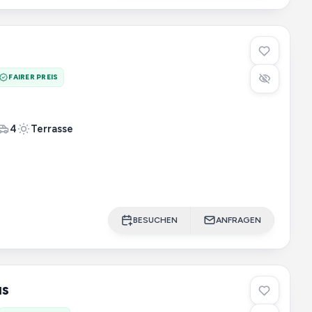
FAIRER PREIS
4
Terrasse
BESUCHEN
ANFRAGEN
us