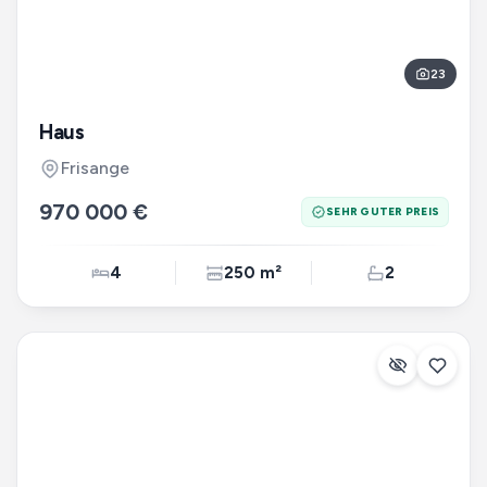
23
Haus
Frisange
970 000 €
SEHR GUTER PREIS
4
250 m²
2