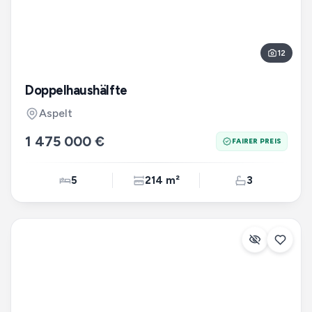
12
Doppelhaushälfte
Aspelt
1 475 000 €
FAIRER PREIS
5
214 m²
3