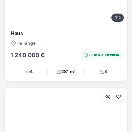
9
Haus
Hellange
1 240 000 €
SEHR GUTER PREIS
4
281 m²
3