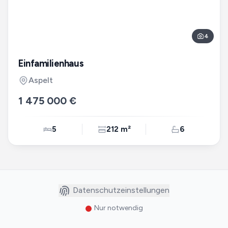
4
Einfamilienhaus
Aspelt
1 475 000 €
5
212 m²
6
Datenschutzeinstellungen
Nur notwendig