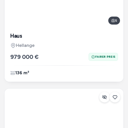
5
Haus
Hellange
979 000 €
FAIRER PREIS
136 m²