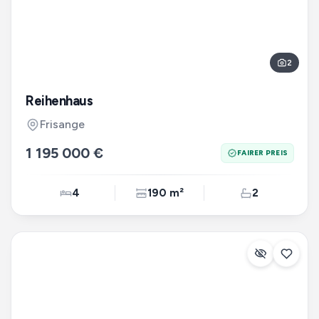
2
Reihenhaus
Frisange
1 195 000 €
FAIRER PREIS
4
190 m²
2