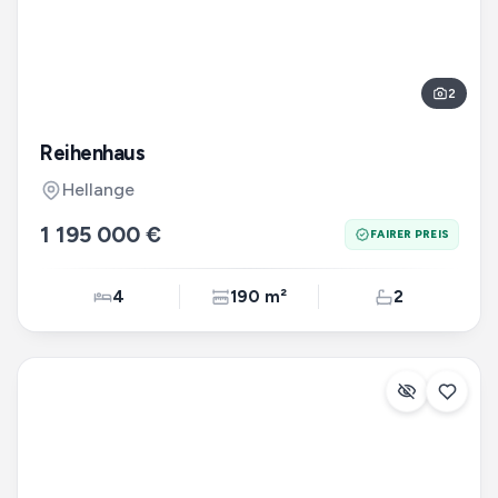
2
Reihenhaus
Hellange
1 195 000 €
FAIRER PREIS
4
190 m²
2