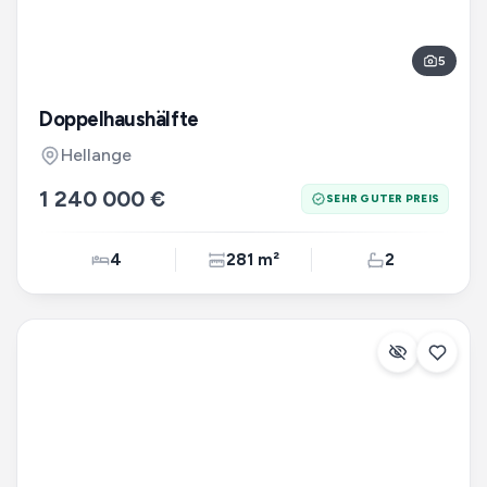
5
Doppelhaushälfte
Hellange
1 240 000 €
SEHR GUTER PREIS
4
281 m²
2