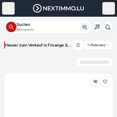
Suchen
20
Angebote
Häuser zum Verkauf in Frisange (Luxemburg)
Relevanz