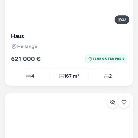
32
Haus
Hellange
621 000 €
SEHR GUTER PREIS
4
167 m²
2