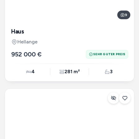
9
Haus
Hellange
952 000 €
SEHR GUTER PREIS
4
281 m²
3