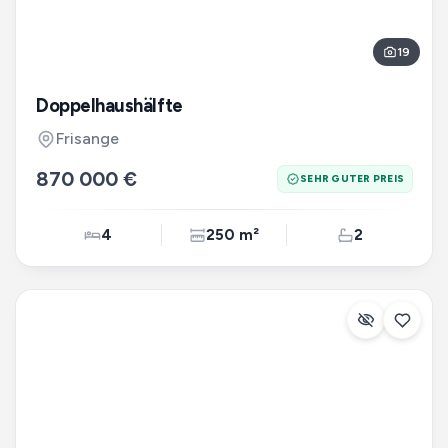
19
Doppelhaushälfte
Frisange
870 000 €
SEHR GUTER PREIS
4
250 m²
2