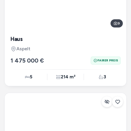
9
Haus
Aspelt
1 475 000 €
FAIRER PREIS
5
214 m²
3