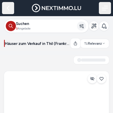
Suchen
3
Angebote
Häuser zum Verkauf in Thil (Frankreich)
Relevanz