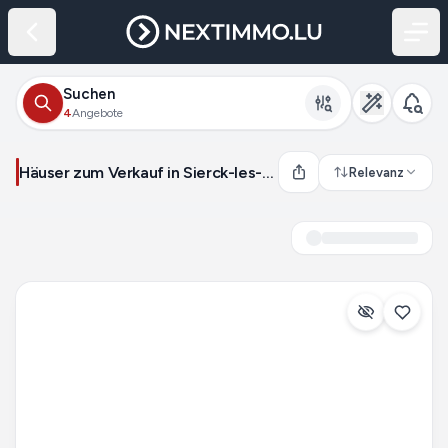
Suchen
4
Angebote
Häuser zum Verkauf in Sierck-les-Bains (Frankreich)
Relevanz