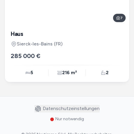
7
Haus
Sierck-les-Bains
(FR)
285 000 €
5
216 m²
2
Datenschutzeinstellungen
Nur notwendig