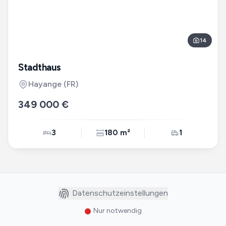
14
Stadthaus
Hayange
(FR)
349 000 €
3
180 m²
1
Datenschutzeinstellungen
Nur notwendig