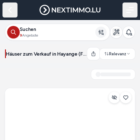
Suchen
9
Angebote
Häuser zum Verkauf in Hayange (Frankreich)
Relevanz