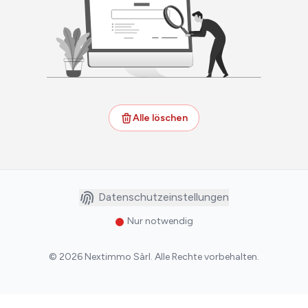
Alle löschen
Datenschutzeinstellungen
Nur notwendig
©
2026
Nextimmo Sàrl
.
Alle Rechte vorbehalten.