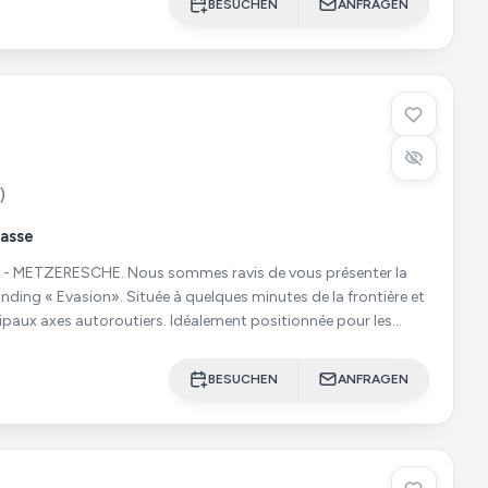
BESUCHEN
ANFRAGEN
)
rasse
sommes ravis de vous présenter la
nding « Evasion». Située à quelques minutes de la frontière et
ipaux axes autoroutiers. Idéalement positionnée pour les
BESUCHEN
ANFRAGEN