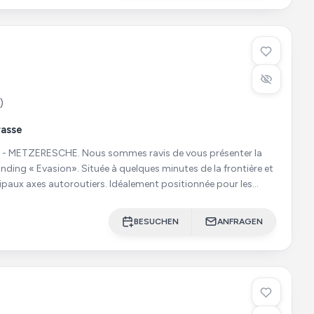
)
rasse
sommes ravis de vous présenter la
nding « Evasion». Située à quelques minutes de la frontière et
ipaux axes autoroutiers. Idéalement positionnée pour les
BESUCHEN
ANFRAGEN