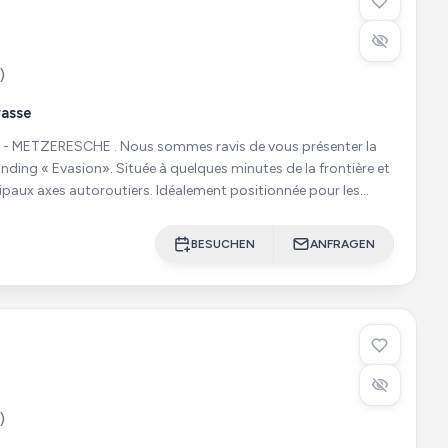
)
rasse
 sommes ravis de vous présenter la
nding « Evasion». Située à quelques minutes de la frontière et
ipaux axes autoroutiers. Idéalement positionnée pour les
BESUCHEN
ANFRAGEN
)