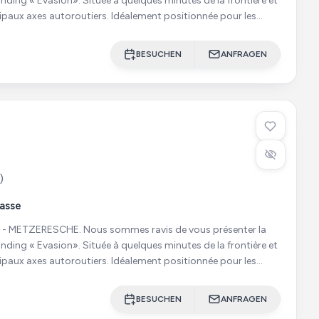
nding « Evasion». Située à quelques minutes de la frontière et
ipaux axes autoroutiers. Idéalement positionnée pour les
BESUCHEN
ANFRAGEN
)
asse
sommes ravis de vous présenter la
nding « Evasion». Située à quelques minutes de la frontière et
ipaux axes autoroutiers. Idéalement positionnée pour les
BESUCHEN
ANFRAGEN