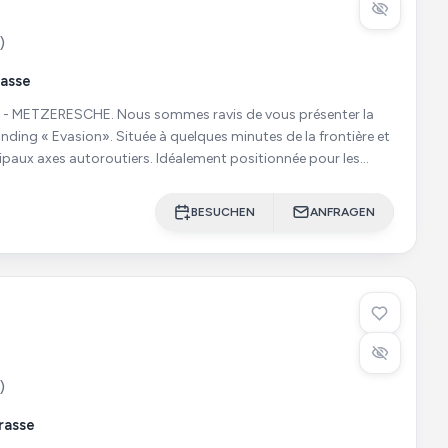
)
rasse
sommes ravis de vous présenter la
nding « Evasion». Située à quelques minutes de la frontière et
ipaux axes autoroutiers. Idéalement positionnée pour les
BESUCHEN
ANFRAGEN
)
rasse