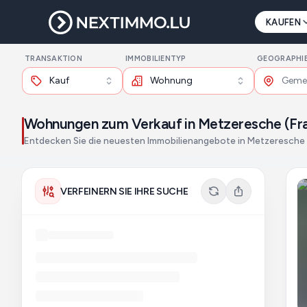
KAUFEN
TRANSAKTION
IMMOBILIENTYP
GEOGRAPHI
Kauf
Wohnung
Wohnungen zum Verkauf in Metzeresche (Fra
Entdecken Sie die neuesten Immobilienangebote in Metzeresche 
VERFEINERN SIE IHRE SUCHE