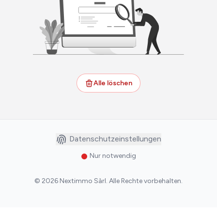
Alle löschen
Datenschutzeinstellungen
Nur notwendig
©
2026
Nextimmo Sàrl
.
Alle Rechte vorbehalten.