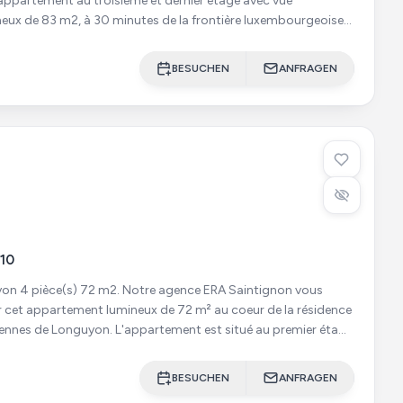
 appartement au troisième et dernier étage avec vue
neux de 83 m2, à 30 minutes de la frontière luxembourgeoise
ontière B
BESUCHEN
ANFRAGEN
10
m2. Notre agence ERA Saintignon vous
 cet appartement lumineux de 72 m² au coeur de la résidence
ennes de Longuyon. L'appartement est situé au premier étage
BESUCHEN
ANFRAGEN