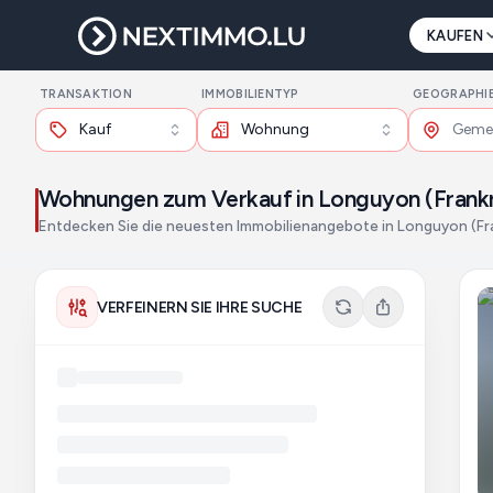
KAUFEN
TRANSAKTION
IMMOBILIENTYP
GEOGRAPHI
Kauf
Wohnung
Wohnungen zum Verkauf in Longuyon (Frankr
Entdecken Sie die neuesten Immobilienangebote in Longuyon (Fr
VERFEINERN SIE IHRE SUCHE