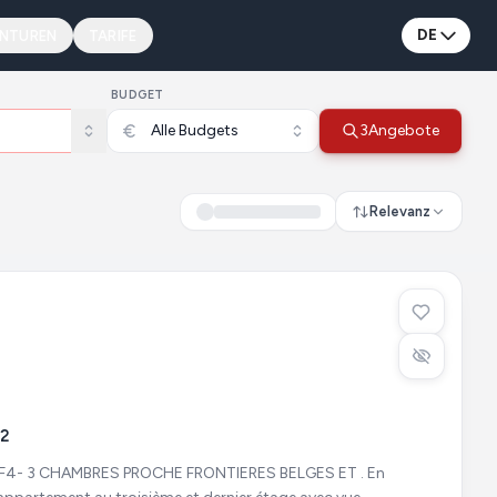
DE
ENTUREN
TARIFE
BUDGET
Alle Budgets
3
Angebote
Relevanz
2
4- 3 CHAMBRES PROCHE FRONTIERES BELGES ET . En