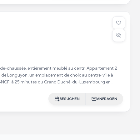
haussée, entièrement meublé au centr. Appartement 2
ur de Longuyon, un emplacement de choix au centre-ville à
e SNCF, à 25 minutes du Grand Duché-du-Luxembourg en
qu
BESUCHEN
ANFRAGEN