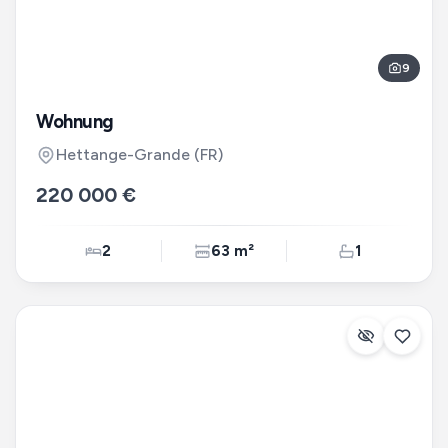
9
Wohnung
Hettange-Grande
(FR)
220 000 €
2
63 m²
1