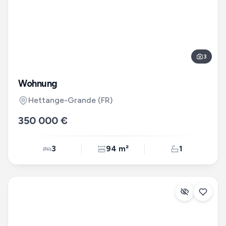
3
Wohnung
Hettange-Grande
(FR)
350 000 €
3
94 m²
1