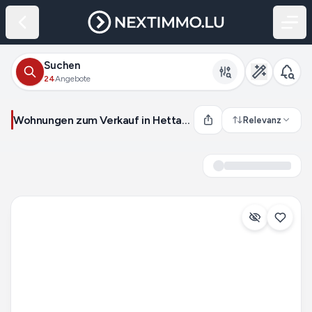
Suchen
24
Angebote
Wohnungen zum Verkauf in Hettange-Grande (Frankreich)
Relevanz