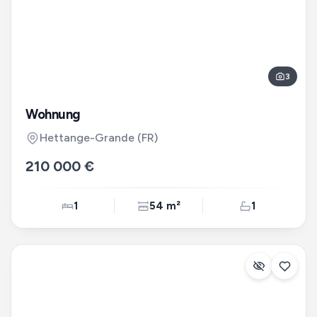
3
Wohnung
Hettange-Grande
(FR)
210 000 €
1
54 m²
1