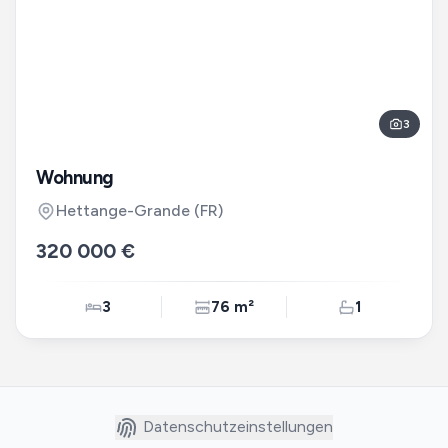
3
Wohnung
Hettange-Grande
(FR)
320 000 €
3
76 m²
1
Datenschutzeinstellungen