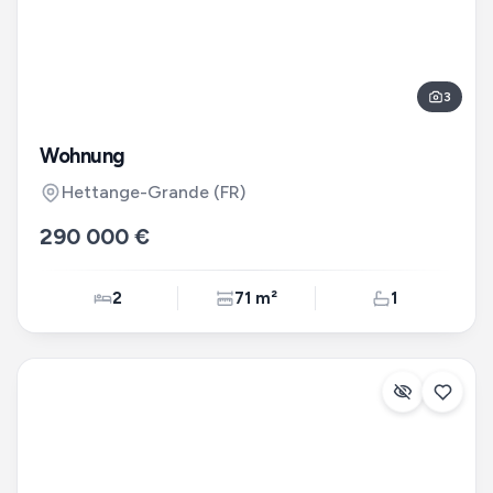
3
Wohnung
Hettange-Grande
(FR)
290 000 €
2
71 m²
1