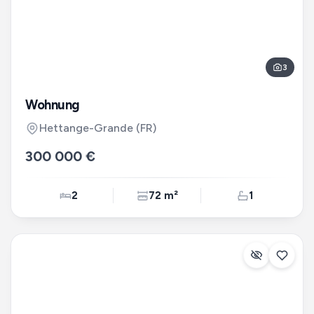
3
Wohnung
Hettange-Grande
(FR)
300 000 €
2
72 m²
1