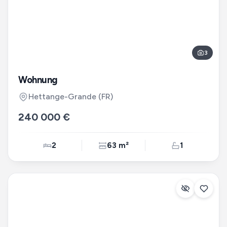
3
Wohnung
Hettange-Grande
(FR)
240 000 €
2
63 m²
1