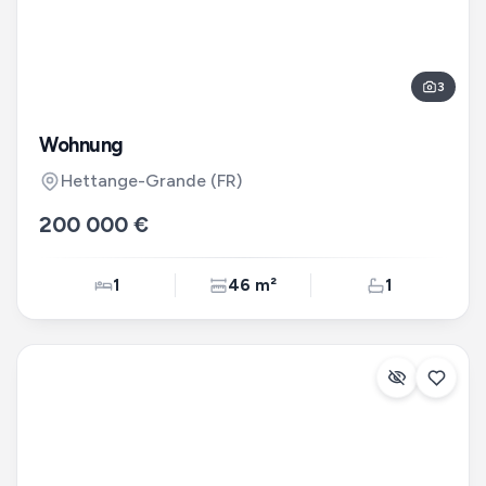
3
Wohnung
Hettange-Grande
(FR)
200 000 €
1
46 m²
1