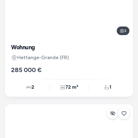
3
Wohnung
Hettange-Grande
(FR)
285 000 €
2
72 m²
1