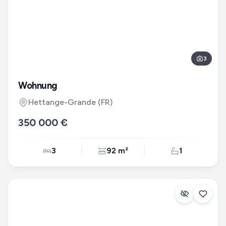
3
Wohnung
Hettange-Grande
(FR)
350 000 €
3
92 m²
1