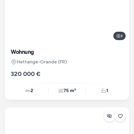
3
Wohnung
Hettange-Grande
(FR)
320 000 €
2
75 m²
1