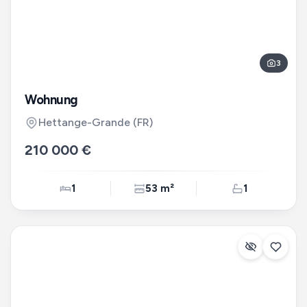
3
Wohnung
Hettange-Grande
(FR)
210 000 €
1
53 m²
1