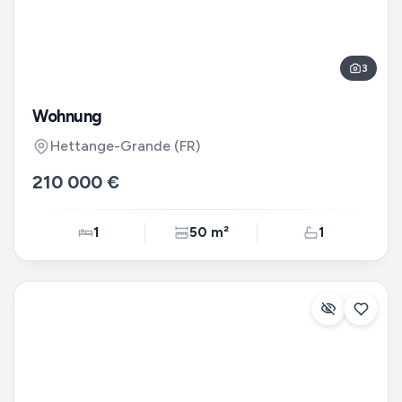
3
Wohnung
Hettange-Grande
(FR)
210 000 €
1
50 m²
1