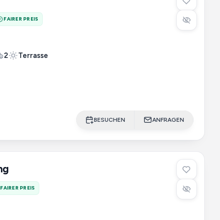
FAIRER PREIS
2
Terrasse
BESUCHEN
ANFRAGEN
ng
FAIRER PREIS