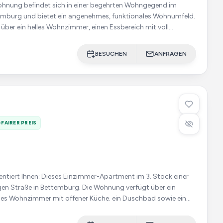
ohnung befindet sich in einer begehrten Wohngegend im
burg und bietet ein angenehmes, funktionales Wohnumfeld.
über ein helles Wohnzimmer, einen Essbereich mit voll
e, zw
BESUCHEN
ANFRAGEN
FAIRER PREIS
mer-Apartment im 3. Stock einer
n Bettemburg. Die Wohnung verfügt über ein
lles Wohnzimmer mit offener Küche. ein Duschbad sowie ein