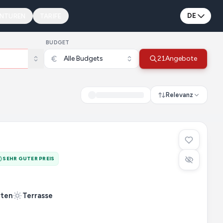
DE
ENTUREN
TARIFE
BUDGET
Alle Budgets
21
Angebote
Relevanz
SEHR GUTER PREIS
rten
Terrasse