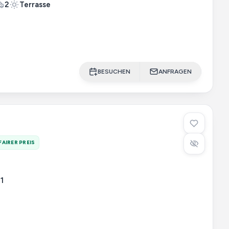
2
Terrasse
BESUCHEN
ANFRAGEN
FAIRER PREIS
1