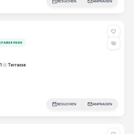
BESUCHEN
ANFRAGEN
FAIRER PREIS
1
Terrasse
BESUCHEN
ANFRAGEN