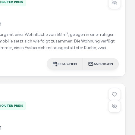
GUTER PREIS
1
g mit einer Wohnfläche von 58 m², gelegen in einer ruhigen
zimmer, einen Essbereich mit ausgestatteter Küche, zwei
BESUCHEN
ANFRAGEN
GUTER PREIS
1