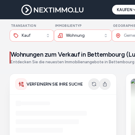
KAUFEN
TRANSAKTION
IMMOBILIENTYP
GEOGRAPHI
Kauf
Wohnung
Wohnungen zum Verkauf in Bettembourg (L
Entdecken Sie die neuesten Immobilienangebote in Bettembourg
VERFEINERN SIE IHRE SUCHE