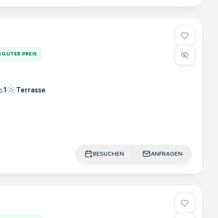
GUTER PREIS
1
Terrasse
BESUCHEN
ANFRAGEN