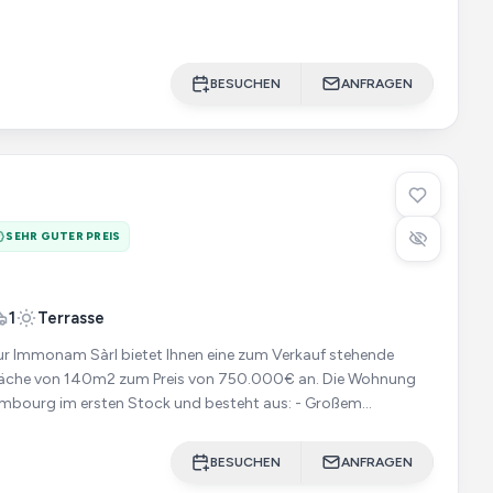
BESUCHEN
ANFRAGEN
SEHR GUTER PREIS
1
Terrasse
r Immonam Sàrl bietet Ihnen eine zum Verkauf stehende
e von 140m2 zum Preis von 750.000€ an. Die Wohnung
bourg im ersten Stock und besteht aus: - Großem
ter, ausg
BESUCHEN
ANFRAGEN